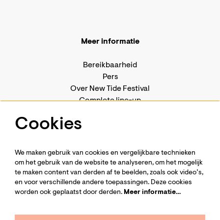
Meer informatie
Bereikbaarheid
Pers
Over New Tide Festival
Complete line-up
Huisregels
Cookies
We maken gebruik van cookies en vergelijkbare technieken
om het gebruik van de website te analyseren, om het mogelijk
te maken content van derden af te beelden, zoals ook video’s,
Volg ons
en voor verschillende andere toepassingen. Deze cookies
worden ook geplaatst door derden.
Meer informatie…