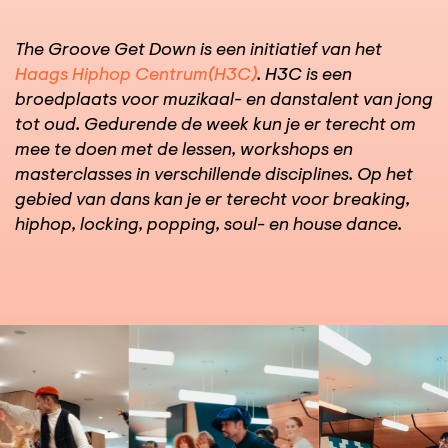
The Groove Get Down is een initiatief van het
Haags Hiphop Centrum(H3C)
. H3C is een
broedplaats voor muzikaal- en danstalent van jong
tot oud. Gedurende de week kun je er terecht om
mee te doen met de lessen, workshops en
masterclasses in verschillende disciplines. Op het
gebied van dans kan je er terecht voor breaking,
hiphop, locking, popping, soul- en house dance.
Overslaan