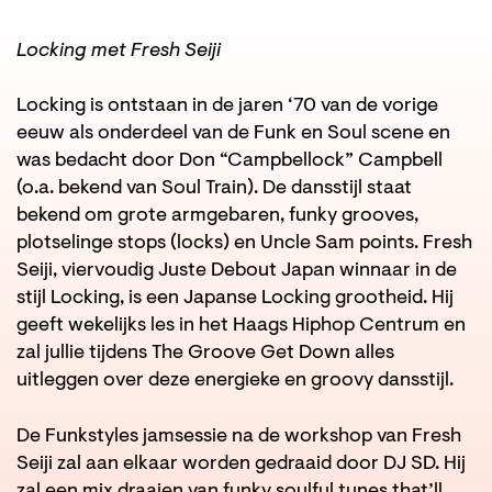
Locking met Fresh Seiji
Locking is ontstaan in de jaren ‘70 van de vorige
eeuw als onderdeel van de Funk en Soul scene en
was bedacht door Don “Campbellock” Campbell
(o.a. bekend van Soul Train). De dansstijl staat
bekend om grote armgebaren, funky grooves,
plotselinge stops (locks) en Uncle Sam points. Fresh
Seiji, viervoudig Juste Debout Japan winnaar in de
stijl Locking, is een Japanse Locking grootheid. Hij
geeft wekelijks les in het Haags Hiphop Centrum en
zal jullie tijdens The Groove Get Down alles
uitleggen over deze energieke en groovy dansstijl.
De Funkstyles jamsessie na de workshop van Fresh
Seiji zal aan elkaar worden gedraaid door DJ SD. Hij
zal een mix draaien van funky soulful tunes that’ll