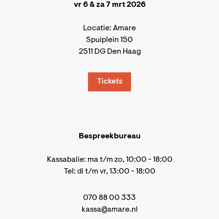
vr 6 & za 7 mrt 2026
Locatie: Amare
Spuiplein 150
2511 DG Den Haag
Tickets
Bespreekbureau
Kassabalie: ma t/m zo, 10:00 - 18:00
Tel: di t/m vr, 13:00 - 18:00
070 88 00 333
kassa@amare.nl