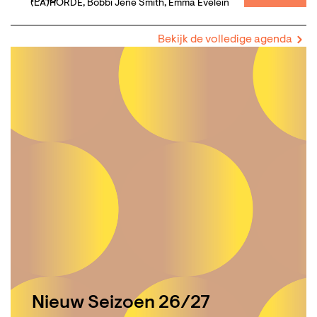
(LA)HORDE, Bobbi Jene Smith, Emma Evelein
Bekijk de volledige agenda
Nieuw Seizoen 26/27