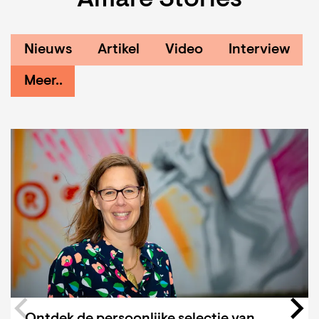
Amare Stories
Nieuws
Artikel
Video
Interview
Meer..
Overslaan
Ontdek de persoonlijke selectie van