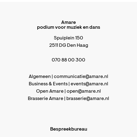
Amare
podium voor muziek en dans
Spuiplein 150
2511 DG Den Haag
070 88 00 300
Algemeen |
communicatie@amare.nl
Business & Events |
events@amare.nl
Open Amare |
open@amare.nl
Brasserie Amare |
brasserie@amare.nl
Bespreekbureau