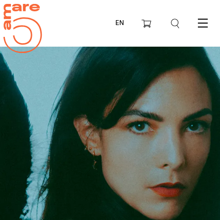
EN
Menu