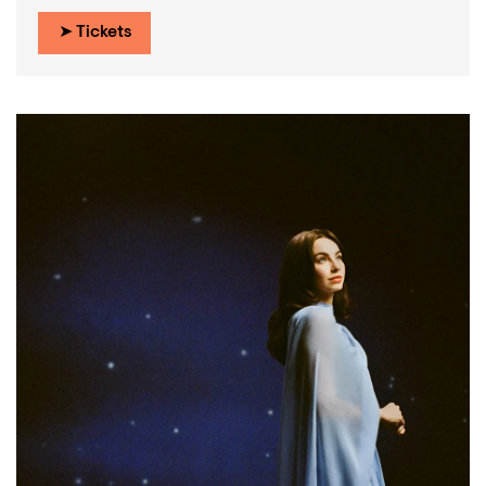
➤ Tickets