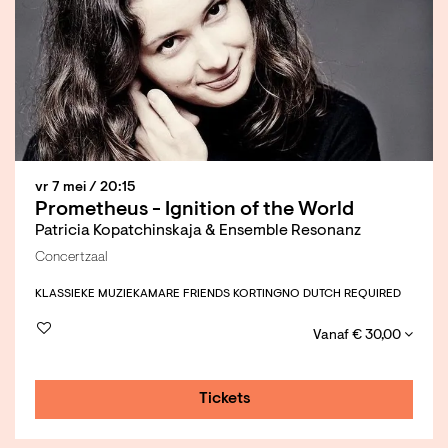
vr 7 mei
/ 20:15
Prometheus - Ignition of the World
Patricia Kopatchinskaja & Ensemble Resonanz
Concertzaal
KLASSIEKE MUZIEK
AMARE FRIENDS KORTING
NO DUTCH REQUIRED
Vanaf € 30,00
Tickets