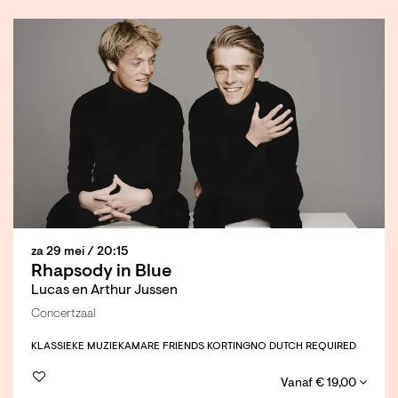
za 29 mei
/ 20:15
Rhapsody in Blue
Lucas en Arthur Jussen
Concertzaal
KLASSIEKE MUZIEK
AMARE FRIENDS KORTING
NO DUTCH REQUIRED
Vanaf € 19,00