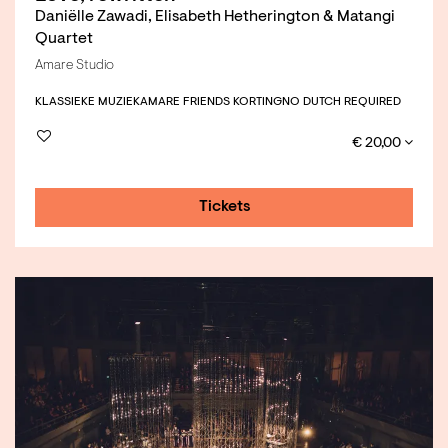
Daniëlle Zawadi, Elisabeth Hetherington & Matangi
Quartet
Amare Studio
KLASSIEKE MUZIEK
AMARE FRIENDS KORTING
NO DUTCH REQUIRED
€ 20,00
Tickets