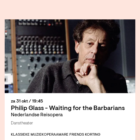
za 31 okt
/ 19:45
Philip Glass - Waiting for the Barbarians
Nederlandse Reisopera
Danstheater
KLASSIEKE MUZIEK
OPERA
AMARE FRIENDS KORTING