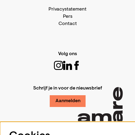
Privacystatement
Pers
Contact
Volg ons
Schrijf je in voor de nieuwsbrief
Aanmelden