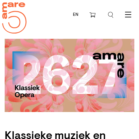
EN
Menu
Klassieke muziek en