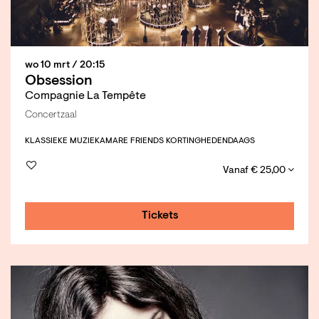
wo 10 mrt
/ 20:15
Obsession
Compagnie La Tempête
Concertzaal
KLASSIEKE MUZIEK
AMARE FRIENDS KORTING
HEDENDAAGS
Vanaf € 25,00
Tickets