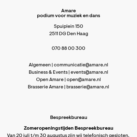
Amare
podium voor muziek en dans
Spuiplein 150
2511 DG Den Haag
070 88 00 300
Algemeen |
communicatie@amare.nl
Business & Events |
events@amare.nl
Open Amare |
open@amare.nl
Brasserie Amare |
brasserie@amare.nl
Bespreekbureau
Zomeropeningstijden Bespreekbureau
Van 20 juli t/m 30 augustus zijn wij telefonisch gesloten.