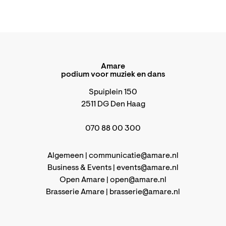
Amare
podium voor muziek en dans
Spuiplein 150
2511 DG Den Haag
070 88 00 300
Algemeen |
communicatie@amare.nl
Business & Events |
events@amare.nl
Open Amare |
open@amare.nl
Brasserie Amare |
brasserie@amare.nl