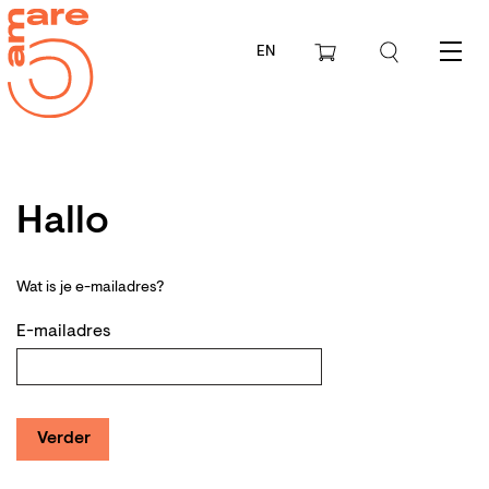
EN
Menu
Hallo
Wat is je e-mailadres?
E-mailadres
Verder