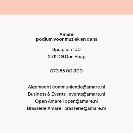
Amare
podium voor muziek en dans
Spuiplein 150
2511 DG Den Haag
070 88 00 300
Algemeen |
communicatie@amare.nl
Business & Events |
events@amare.nl
Open Amare |
open@amare.nl
Brasserie Amare |
brasserie@amare.nl