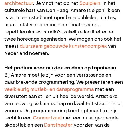
architectuur
. Je vindt het op het
Spuiplein
, in het
culturele hart van Den Haag. Amare is eigenlijk een
‘stad in een stad’ met openbare publieke ruimtes,
maar liefst vier concert- en theaterzalen,
repetitieruimtes, studio’s, zakelijke faciliteiten en
twee horecagelegenheden. We mogen ons ook het
meest
duurzaam gebouwde kunstencomplex
van
Nederland noemen.
Het podium voor muziek en dans op topniveau
Bij Amare moet je zijn voor een verrassende en
baanbrekende programmering. We presenteren een
veelkleurig muziek- en dansprogramma
met een
diversiteit aan stijlen uit heel de wereld. Artistieke
vernieuwing, vakmanschap en kwaliteit staan hierbij
voorop. De programmering komt optimaal tot zijn
recht in een
Concertzaal
met een nu al geroemde
akoestiek en een
Danstheater
voorzien van de