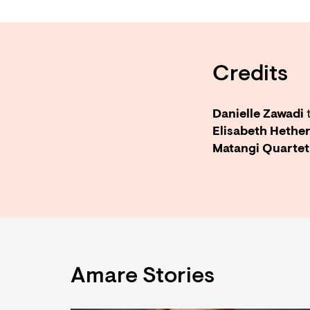
Credits
Danielle Zawadi
t
Elisabeth Hethe
Matangi Quartet
Amare Stories