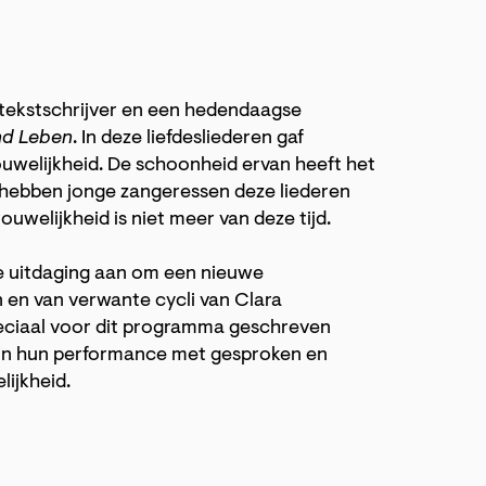
tekstschrijver en een hedendaagse
nd Leben
. In deze liefdesliederen gaf
uwelijkheid. De schoonheid ervan heeft het
g hebben jonge zangeressen deze liederen
uwelijkheid is niet meer van deze tijd.
de uitdaging aan om een nieuwe
 en van verwante cycli van Clara
ciaal voor dit programma geschreven
j in hun performance met gesproken en
lijkheid.