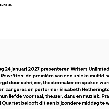
REQUIRED
 24 januari 2027 presenteren Writers Unlimte
 Rewritten
: de première van een unieke multidis
rgd door schrijver, theatermaker en spoken word
 en zangeres en performer Elisabeth Hetheringt
hun liefde voor taal, theater, dans en muziek. Pr
 Quartet belooft dit een bijzondere middag te 