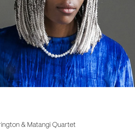
erington & Matangi Quartet