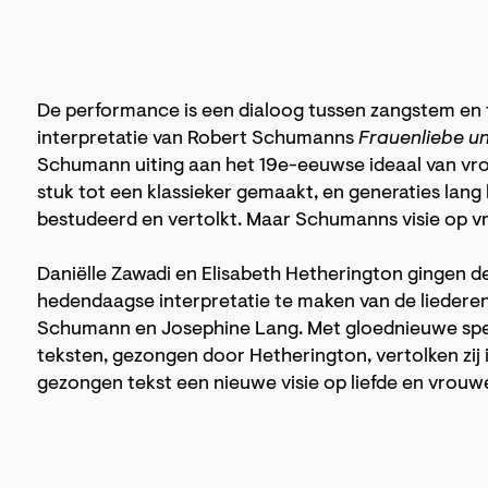
De performance is een dialoog tussen zangstem en 
interpretatie van Robert Schumanns
Frauenliebe u
Schumann uiting aan het 19e-eeuwse ideaal van vro
stuk tot een klassieker gemaakt, en generaties lan
bestudeerd en vertolkt. Maar Schumanns visie op vro
Daniëlle Zawadi en Elisabeth Hetherington gingen 
hedendaagse interpretatie te maken van de liederen
Schumann en Josephine Lang. Met gloednieuwe spe
teksten, gezongen door Hetherington, vertolken zi
gezongen tekst een nieuwe visie op liefde en vrouwe