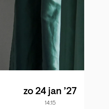
zo 24 jan ’27
14:15