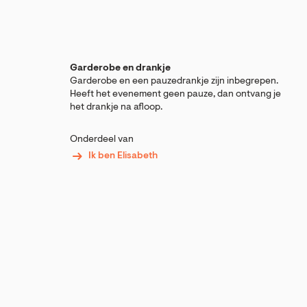
Garderobe en drankje
Garderobe en een pauzedrankje zijn inbegrepen.
Heeft het evenement geen pauze, dan ontvang je
het drankje na afloop.
Onderdeel van
Ik ben Elisabeth