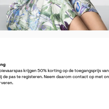
ing
ievaarspas krijgen 50% korting op de toegangsprijs va
ij de pas te registeren. Neem daarom contact op met o
erveren.