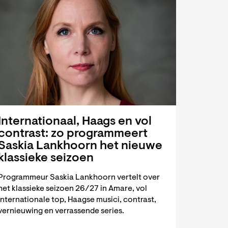
Internationaal, Haags en vol
contrast: zo programmeert
Saskia Lankhoorn het nieuwe
klassieke seizoen
Programmeur Saskia Lankhoorn vertelt over
het klassieke seizoen 26/27 in Amare, vol
internationale top, Haagse musici, contrast,
vernieuwing en verrassende series.