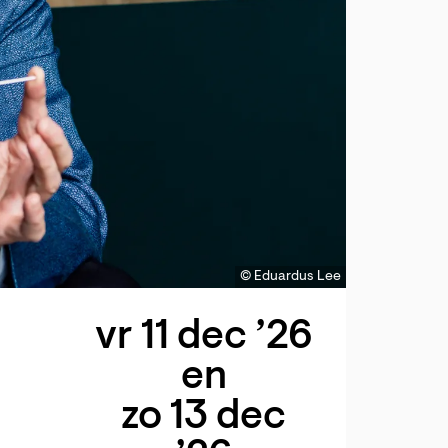
© Eduardus Lee
vr 11 dec ’26
en
zo 13 dec