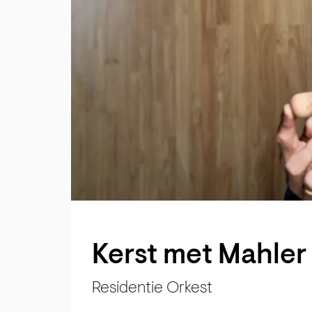
Kerst met Mahler
Residentie Orkest