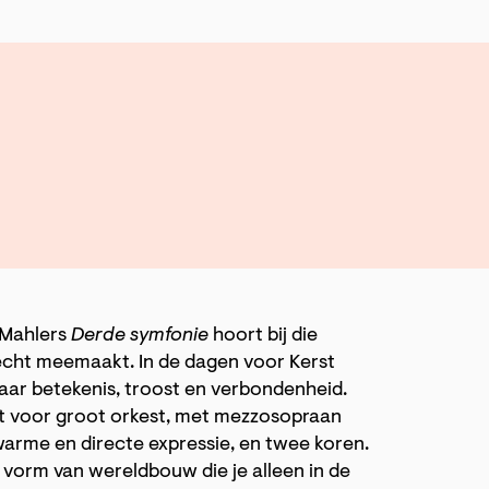
. Mahlers
Derde symfonie
hoort bij die
 echt meemaakt. In de dagen voor Kerst
naar betekenis, troost en verbondenheid.
nt voor groot orkest, met mezzosopraan
arme en directe expressie, en twee koren.
n vorm van wereldbouw die je alleen in de