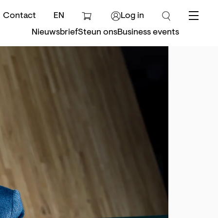
Contact
EN
Log in
Menu
Nieuwsbrief
Steun ons
Business events