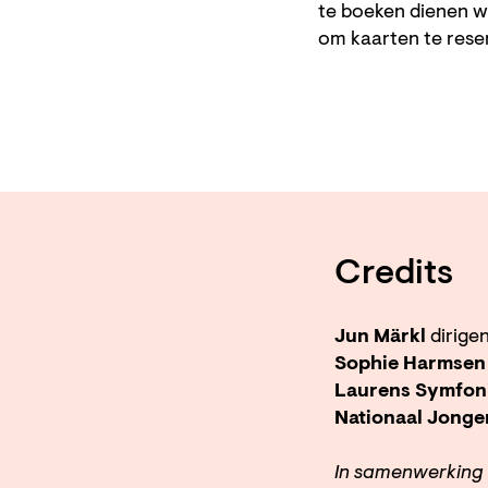
te boeken dienen w
om kaarten te res
Credits
Jun Märkl
dirige
Sophie Harmsen
Laurens Symfon
Nationaal Jonge
In samenwerking 