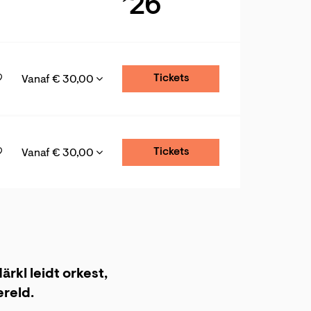
’26
Tickets
Vanaf € 30,00
Tickets
Vanaf € 30,00
rkl leidt orkest,
ereld.