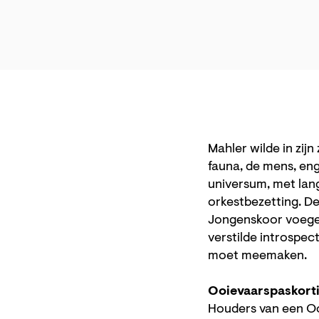
Mahler wilde in zijn
fauna, de mens, enge
universum, met lan
orkestbezetting. D
Jongenskoor voegen
verstilde introspect
moet meemaken.
Ooievaarspaskort
Houders van een Oo