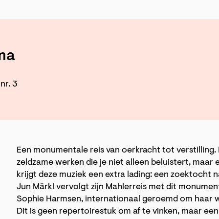
ma
nr. 3
Een monumentale reis van oerkracht tot verstilling
zeldzame werken die je niet alleen beluistert, maar
krijgt deze muziek een extra lading: een zoektocht 
Jun Märkl vervolgt zijn Mahlerreis met dit monume
Sophie Harmsen, internationaal geroemd om haar w
Dit is geen repertoirestuk om af te vinken, maar ee