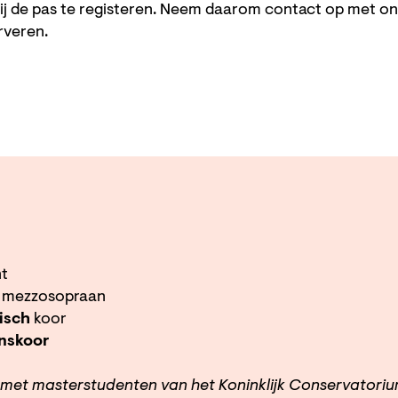
ij de pas te registeren. Neem daarom contact op met o
erveren.
nt
mezzosopraan
isch
koor
nskoor
met masterstudenten van het Koninklijk Conservatori