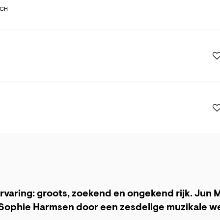
SCH
rvaring: groots, zoekend en ongekend rijk. Jun Mä
 Sophie Harmsen door een zesdelige muzikale w