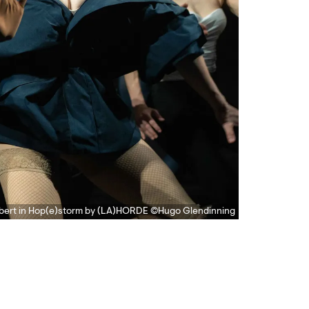
ert in Hop(e)storm by (LA)HORDE ©Hugo Glendinning