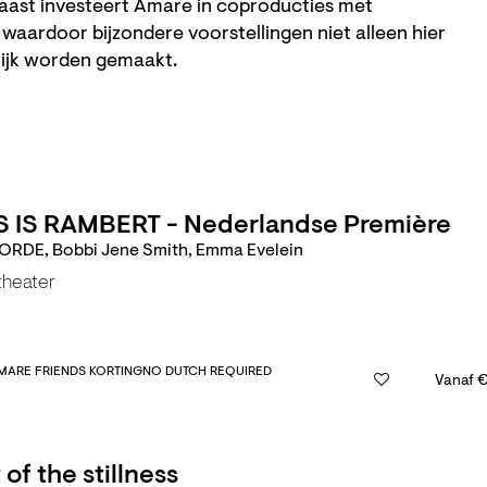
aast investeert Amare in coproducties met
waardoor bijzondere voorstellingen niet alleen hier
lijk worden gemaakt.
S IS RAMBERT - Nederlandse Première
ORDE, Bobbi Jene Smith, Emma Evelein
theater
MARE FRIENDS KORTING
NO DUTCH REQUIRED
Vanaf €
of the stillness