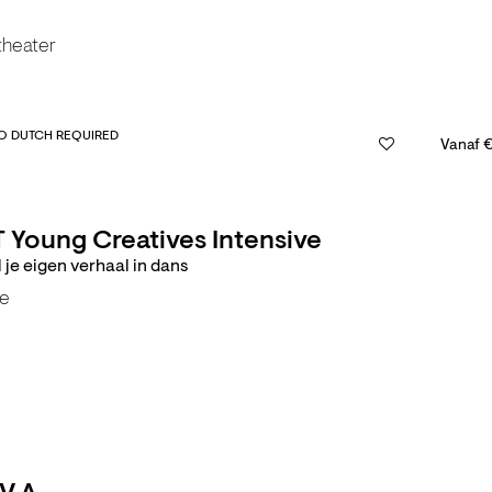
theater
O DUTCH REQUIRED
Vanaf €
 Young Creatives Intensive
l je eigen verhaal in dans
e