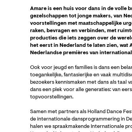
Amare is een huis voor dans in de volle
gezelschappen tot jonge makers, van Ned
voorstellingen met maatschappelijke urg
raken, bevragen en verbinden, met ruim
producties die iets zeggen over de werel
het eerst in Nederland te laten zien, wat
Nederlandse premières van internationa
Ook voor jeugd en families is dans een bel
toegankelijke, fantasierijke en vaak multidi
bezoekers kennismaken met dans als taal va
dans een plek voor alle generaties: van eer
topvoorstellingen.
Samen met partners als Holland Dance Fest
de internationale dansprogrammering in Den
halen we spraakmakende Internationale p