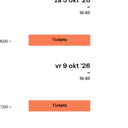
za 3 okt ’26
19:45
Tickets
16,00
vr 9 okt ’26
19:45
Tickets
17,00