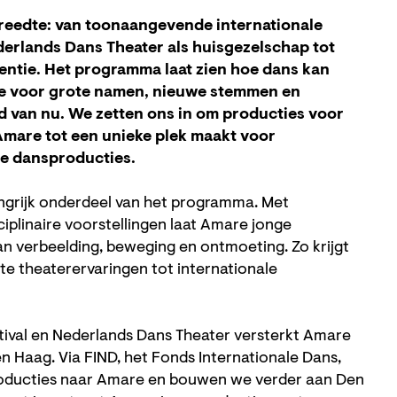
 breedte: van toonaangevende internationale
erlands Dans Theater als huisgezelschap tot
entie. Het programma laat zien hoe dans kan
te voor grote namen, nieuwe stemmen en
d van nu. We zetten ons in om producties voor
 Amare tot een unieke plek maakt voor
le dansproducties.
angrijk onderdeel van het programma. Met
sciplinaire voorstellingen laat Amare jonge
n verbeelding, beweging en ontmoeting. Zo krijgt
ste theaterervaringen tot internationale
ival en Nederlands Dans Theater versterkt Amare
 Haag. Via FIND, het Fonds Internationale Dans,
roducties naar Amare en bouwen we verder aan Den