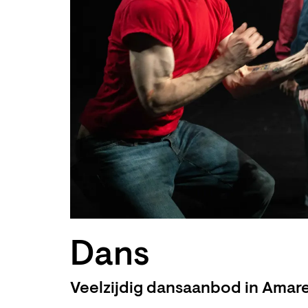
Dans
Veelzijdig dansaanbod in Amar