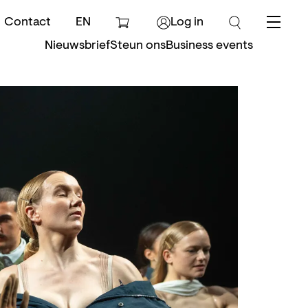
Contact
EN
Log in
Menu
Nieuwsbrief
Steun ons
Business events