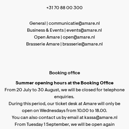
+31 70 88 00 300
General |
communicatie@amare.nl
Business & Events |
events@amare.nl
Open Amare |
open@amare.nl
Brasserie Amare |
brasserie@amare.nl
Booking office
Summer opening hours at the Booking Office
From 20 July to 30 August, we will be closed for telephone
enquiries.
During this period, our ticket desk at Amare will only be
open on Wednesdays from 10.00 to 18.00.
You can also contact us by email at kassa@amare.nl
From Tuesday 1 September, we will be open again