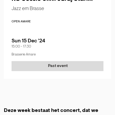
Jazz em Brasse
OPEN AMARE
Sun 15 Dec ’24
15:00
-
17:30
Brasserie Amare
Past event
Deze week bestaat het concert, dat we