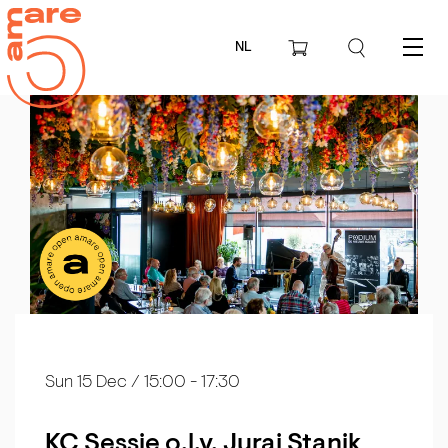
NL
Menu
Sun 15 Dec
/ 15:00 - 17:30
KC Sessie o.l.v. Juraj Stanik