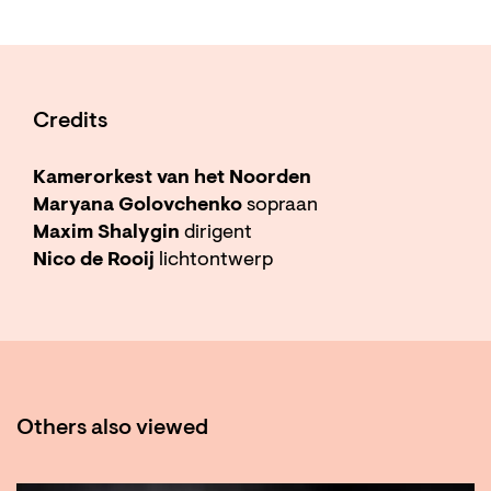
Credits
Kamerorkest van het Noorden
Maryana Golovchenko
sopraan
Maxim Shalygin
dirigent
Nico de Rooij
lichtontwerp
Others also viewed
Skip