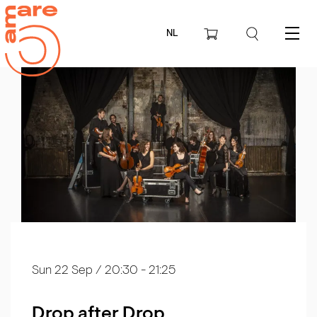
NL
Menu
Sun 22 Sep
/ 20:30 - 21:25
Drop after Drop