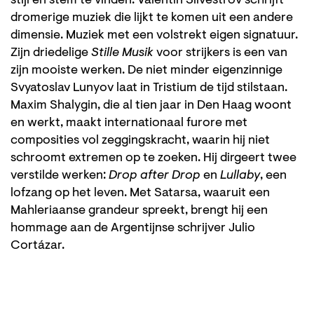
stijl en stem te vinden. Valentin Silvestrov schrijft
dromerige muziek die lijkt te komen uit een andere
dimensie. Muziek met een volstrekt eigen signatuur.
Zijn driedelige
Stille Musik
voor strijkers is een van
zijn mooiste werken. De niet minder eigenzinnige
Svyatoslav Lunyov laat in Tristium de tijd stilstaan.
Maxim Shalygin, die al tien jaar in Den Haag woont
en werkt, maakt internationaal furore met
composities vol zeggingskracht, waarin hij niet
schroomt extremen op te zoeken. Hij dirgeert twee
verstilde werken:
Drop after Drop
en
Lullaby
, een
lofzang op het leven. Met Satarsa, waaruit een
Mahleriaanse grandeur spreekt, brengt hij een
hommage aan de Argentijnse schrijver Julio
Cortázar.