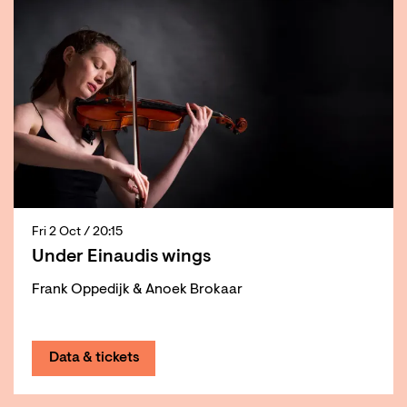
Fri 2 Oct
/ 20:15
Under Einaudis wings
Frank Oppedijk & Anoek Brokaar
Data & tickets