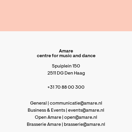
Amare
centre for music and dance
Spuiplein 150
2511 DG Den Haag
+31 70 88 00 300
General |
communicatie@amare.nl
Business & Events |
events@amare.nl
Open Amare |
open@amare.nl
Brasserie Amare |
brasserie@amare.nl