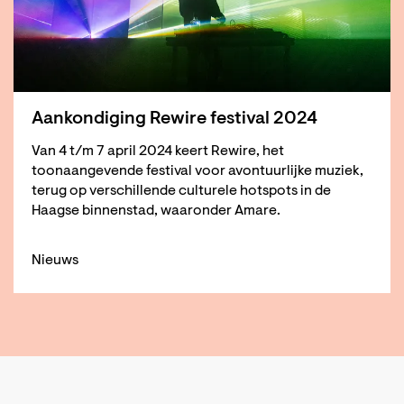
Aankondiging Rewire festival 2024
Van 4 t/m 7 april 2024 keert Rewire, het
toonaangevende festival voor avontuurlijke muziek,
terug op verschillende culturele hotspots in de
Haagse binnenstad, waaronder Amare.
Nieuws