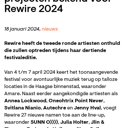
Rewire 2024
18 januari 2024,
nieuws
Rewire heeft de tweede ronde artiesten onthuld
die zullen optreden tijdens haar dertiende
festivaleditie.
Van 4 t/m 7 april 2024 keert het toonaangevende
festival voor avontuurlijke muziek terug op talloze
locaties in de Haagse binnenstad, waaronder
Amare. Naast eerder aangekondigde artiesten als
Annea Lockwood
,
Oneohtrix Point Never
,
Svitlana Nianio
,
Autechre
en
Jenny Hval
, voegt
Rewire 27 nieuwe namen toe aan de line-up,
waaronder
SUNN O))))
,
Julia Holter
,
Jlin &