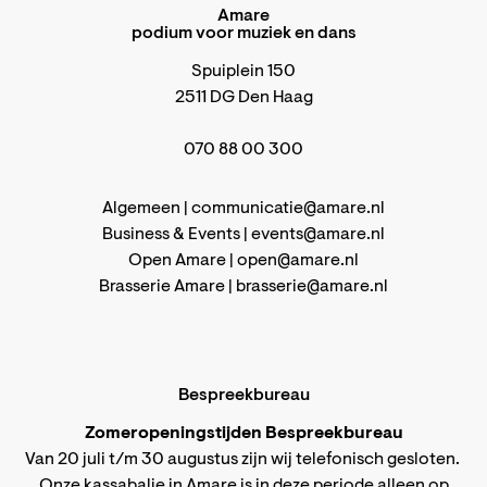
Amare
podium voor muziek en dans
Spuiplein 150
2511 DG Den Haag
070 88 00 300
Algemeen |
communicatie@amare.nl
Business & Events |
events@amare.nl
Open Amare |
open@amare.nl
Brasserie Amare |
brasserie@amare.nl
Bespreekbureau
Zomeropeningstijden Bespreekbureau
Van 20 juli t/m 30 augustus zijn wij telefonisch gesloten.
Onze kassabalie in Amare is in deze periode alleen op