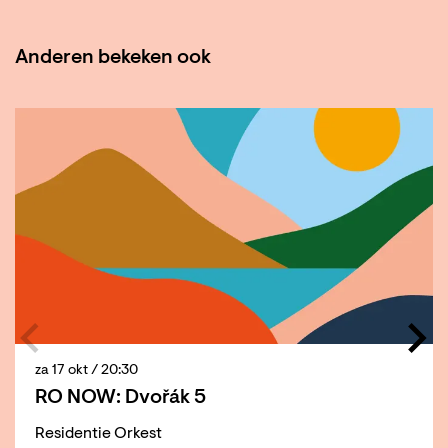
Anderen bekeken ook
Overslaan
za 17 okt
/ 20:30
RO NOW: Dvořák 5
Residentie Orkest