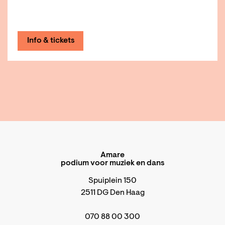
Info & tickets
Amare
podium voor muziek en dans
Spuiplein 150
2511 DG Den Haag
070 88 00 300