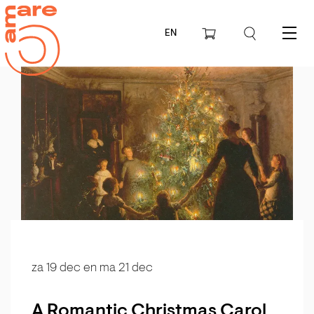
EN
Menu
za 19 dec
en
ma 21 dec
A Romantic Christmas Carol