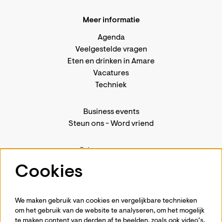
Meer informatie
Agenda
Veelgestelde vragen
Eten en drinken in Amare
Vacatures
Techniek
Business events
Steun ons
-
Word vriend
Privacystatement
Pers
Cookies
Contact
We maken gebruik van cookies en vergelijkbare technieken
om het gebruik van de website te analyseren, om het mogelijk
te maken content van derden af te beelden, zoals ook video’s,