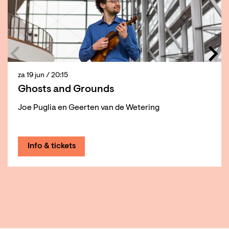
za 19 jun
/ 20:15
Ghosts and Grounds
Joe Puglia en Geerten van de Wetering
Info & tickets