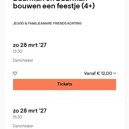
bouwen een feestje (4+)
JEUGD & FAMILIE
AMARE FRIENDS KORTING
zo 28 mrt ’27
13:30
Danstheater
Vanaf € 12,00
Tickets
zo 28 mrt ’27
15:30
Danstheater