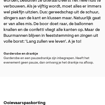
worden, besluiten ze uiteraard eerst het hele huis te
verbouwen. Als je vijftig wordt, moet alles er immers
wel piekfijn uitzien. Dus: gereedschap uit de schuur,
slingers aan de kant en klussen maar. Natuurlijk gaat
er van alles mis. De boor doet raar, de ballonnen
knallen en de confetti vliegt alle kanten op. Maar de
Buurmannen blijven in feeststemming en zingen uit
volle borst: ‘Lang zullen we leven’. A je to!
Garderobe en drankje
Garderobe en een pauzedrankje zijn inbegrepen. Heeft het
evenement geen pauze, dan ontvang je het drankje na afloop.
Ooievaarspaskorting