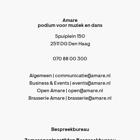
Amare
podium voor muziek en dans
Spuiplein 150
2511 DG Den Haag
070 88 00 300
Algemeen |
communicatie@amare.nl
Business & Events |
events@amare.nl
Open Amare |
open@amare.nl
Brasserie Amare |
brasserie@amare.nl
Bespreekbureau