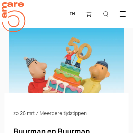
EN
Menu
zo 28 mrt
/ Meerdere tijdstippen
Buurman en Buurman