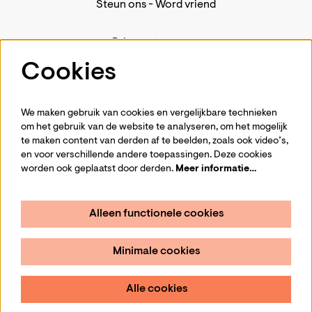
Steun ons
-
Word vriend
Privacystatement
Pers
Cookies
Contact
We maken gebruik van cookies en vergelijkbare technieken
om het gebruik van de website te analyseren, om het mogelijk
te maken content van derden af te beelden, zoals ook video’s,
Volg ons
en voor verschillende andere toepassingen. Deze cookies
worden ook geplaatst door derden.
Meer informatie…
Alleen functionele cookies
Schrijf je in voor de nieuwsbrief
Minimale cookies
Aanmelden
Alle cookies