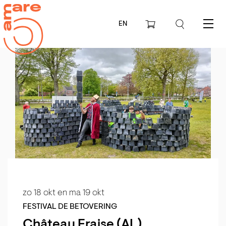
EN
Menu
zo 18 okt
en
ma 19 okt
FESTIVAL DE BETOVERING
Château Fraise (AL)