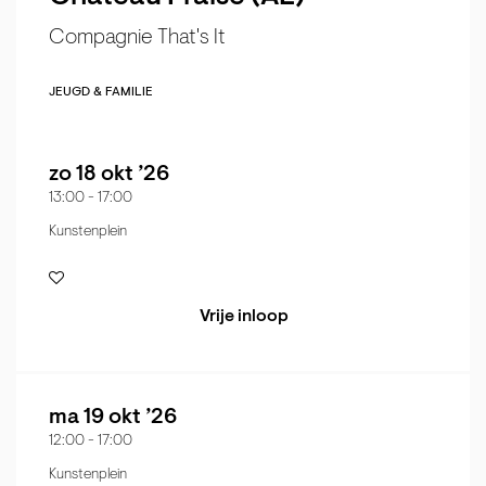
Compagnie That's It
JEUGD & FAMILIE
zo 18 okt ’26
13:00
-
17:00
Kunstenplein
Vrije inloop
ma 19 okt ’26
12:00
-
17:00
Kunstenplein