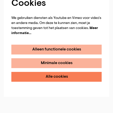
Cookies
We gebruiken diensten als Youtube en Vimeo voor video's
en andere media. Om deze te kunnen zien, moet je
toestemming geven tot het plaatsen van cookies.
Meer
informatie…
Alleen functionele cookies
Minimale cookies
Alle cookies
Inzoomen