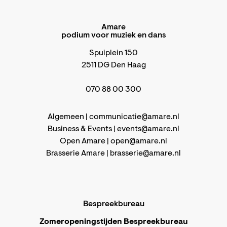
Amare
podium voor muziek en dans
Spuiplein 150
2511 DG Den Haag
070 88 00 300
Algemeen |
communicatie@amare.nl
Business & Events |
events@amare.nl
Open Amare |
open@amare.nl
Brasserie Amare |
brasserie@amare.nl
Bespreekbureau
Zomeropeningstijden Bespreekbureau