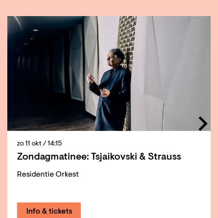
Overslaan
zo 11 okt
/ 14:15
Zondagmatinee: Tsjaikovski & Strauss
Residentie Orkest
Info & tickets