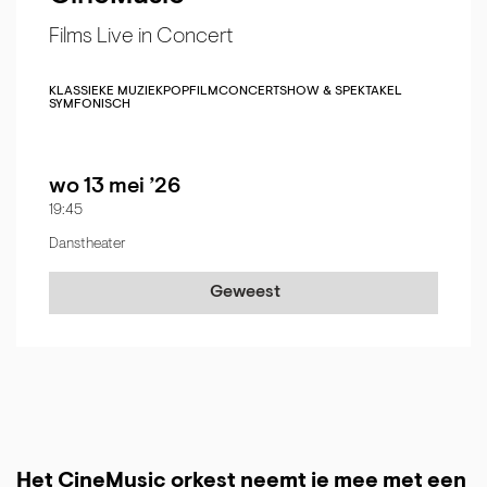
Films Live in Concert
KLASSIEKE MUZIEK
POP
FILMCONCERT
SHOW & SPEKTAKEL
SYMFONISCH
wo 13 mei ’26
19:45
Danstheater
Geweest
Het CineMusic orkest neemt je mee met een