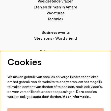
Veelgestelde vragen
Eten en drinken in Amare
Vacatures
Techniek
Business events
Steun ons
-
Word vriend
Privacystatement
Pers
Cookies
Contact
We maken gebruik van cookies en vergelijkbare technieken
om het gebruik van de website te analyseren, om het mogelijk
te maken content van derden af te beelden, zoals ook video’s,
Volg ons
en voor verschillende andere toepassingen. Deze cookies
worden ook geplaatst door derden.
Meer informatie…