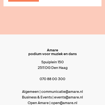
Amare
podium voor muziek en dans
Spuiplein 150
2511 DG Den Haag
070 88 00 300
Algemeen |
communicatie@amare.nl
Business & Events |
events@amare.nl
Open Amare |
open@amare.nl