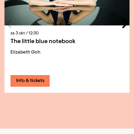
za 3 okt
/ 12:30
The little blue notebook
Elizabeth Goh
Info & tickets