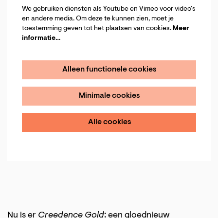
We gebruiken diensten als Youtube en Vimeo voor video's
en andere media. Om deze te kunnen zien, moet je
toestemming geven tot het plaatsen van cookies.
Meer
informatie…
Alleen functionele cookies
Minimale cookies
Alle cookies
Inzoomen
Nu is er
Creedence Gold
: een gloednieuw