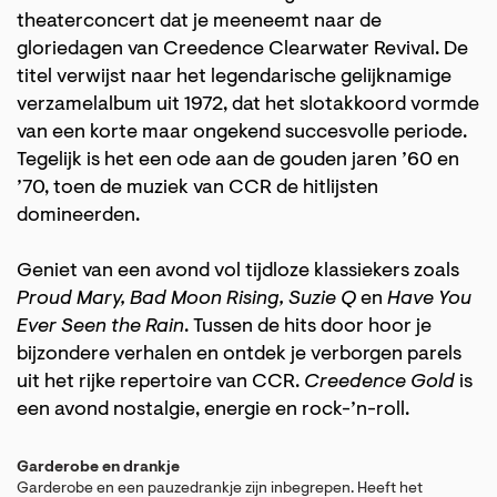
theaterconcert dat je meeneemt naar de
gloriedagen van Creedence Clearwater Revival. De
titel verwijst naar het legendarische gelijknamige
verzamelalbum uit 1972, dat het slotakkoord vormde
van een korte maar ongekend succesvolle periode.
Tegelijk is het een ode aan de gouden jaren ’60 en
’70, toen de muziek van CCR de hitlijsten
domineerden.
Geniet van een avond vol tijdloze klassiekers zoals
Proud Mary, Bad Moon Rising, Suzie Q
en
Have You
Ever Seen the Rain
. Tussen de hits door hoor je
bijzondere verhalen en ontdek je verborgen parels
uit het rijke repertoire van CCR.
Creedence Gold
is
een avond nostalgie, energie en rock-’n-roll.
Garderobe en drankje
Garderobe en een pauzedrankje zijn inbegrepen. Heeft het