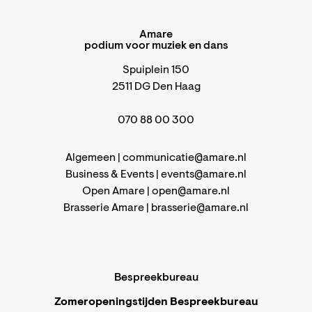
Amare
podium voor muziek en dans
Spuiplein 150
2511 DG Den Haag
070 88 00 300
Algemeen |
communicatie@amare.nl
Business & Events |
events@amare.nl
Open Amare |
open@amare.nl
Brasserie Amare |
brasserie@amare.nl
Bespreekbureau
Zomeropeningstijden Bespreekbureau