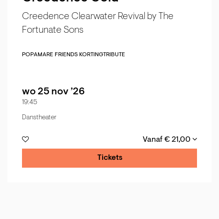
Creedence Clearwater Revival by The
Fortunate Sons
POP
AMARE FRIENDS KORTING
TRIBUTE
wo 25 nov ’26
19:45
Danstheater
Vanaf € 21,00
Tickets