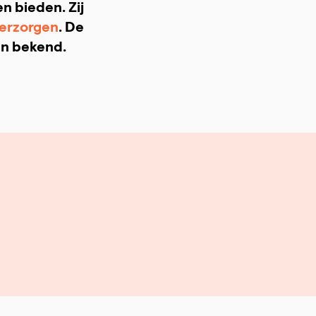
 bieden. Zij
verzorgen
. De
en bekend.