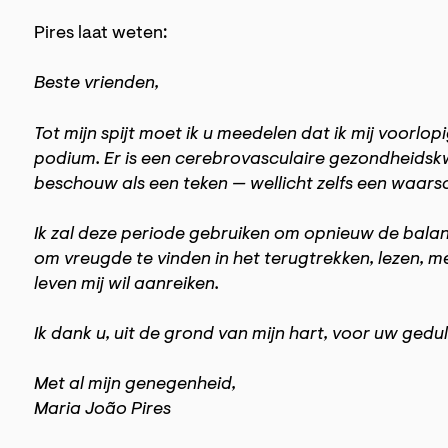
Pires laat weten:
Beste vrienden,
Tot mijn spijt moet ik u meedelen dat ik mij voorlo
podium. Er is een cerebrovasculaire gezondheidskw
beschouw als een teken — wellicht zelfs een waars
Ik zal deze periode gebruiken om opnieuw de balan
om vreugde te vinden in het terugtrekken, lezen, me
leven mij wil aanreiken.
Ik dank u, uit de grond van mijn hart, voor uw ged
Met al mijn genegenheid,
Maria João Pires