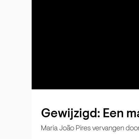
Gewijzigd: Een m
Maria João Pires vervangen door 