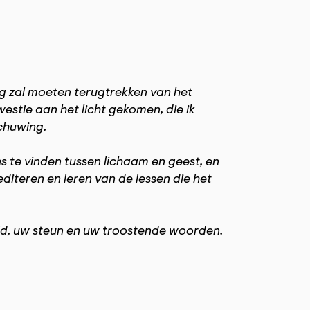
pig zal moeten terugtrekken van het
estie aan het licht gekomen, die ik
chuwing.
s te vinden tussen lichaam en geest, en
diteren en leren van de lessen die het
uld, uw steun en uw troostende woorden.