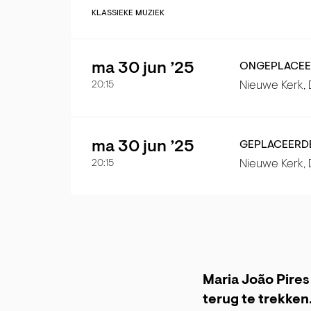
KLASSIEKE MUZIEK
ma 30 jun ’25
ONGEPLACEER
Nieuwe Kerk,
20:15
ma 30 jun ’25
GEPLACEERDE 
Nieuwe Kerk,
20:15
Maria João Pire
terug te trekken