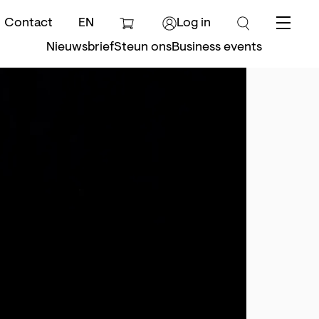
Contact
EN
Log in
Menu
Nieuwsbrief
Steun ons
Business events