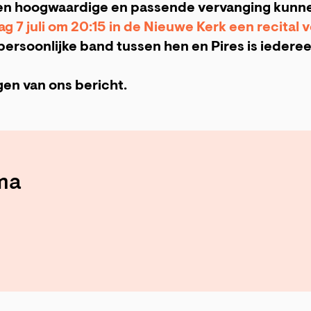
en hoogwaardige en passende vervanging kunnen
 7 juli om 20:15 in de Nieuwe Kerk een recital 
ersoonlijke band tussen hen en Pires is iedere
gen van ons bericht.
ma