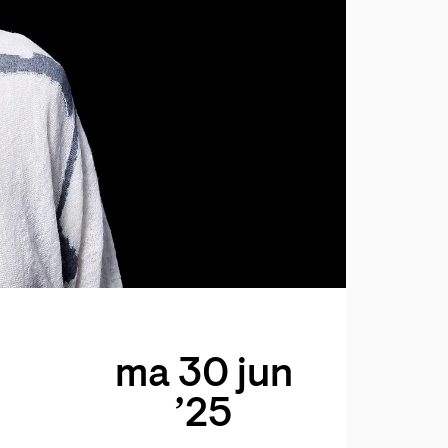
ma 30 jun
’25