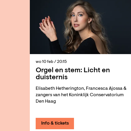
wo 10 feb
/ 20:15
Orgel en stem: Licht en
duisternis
Elisabeth Hetherington, Francesca Ajossa &
zangers van het Koninklijk Conservatorium
Den Haag
Info & tickets