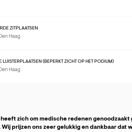
DE ZITPLAATSEN
 Den Haag
LUISTERPLAATSEN (BEPERKT ZICHT OP HET PODIUM)
 Den Haag
s heeft zich om medische redenen genoodzaakt 
. Wij prijzen ons zeer gelukkig en dankbaar dat 