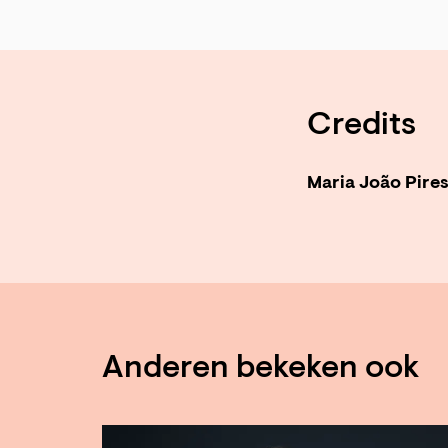
Credits
Maria João Pire
Anderen bekeken ook
Overslaan