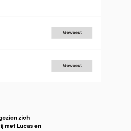
Geweest
Geweest
gezien zich
wij met Lucas en