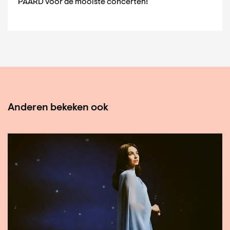
PAARD voor de mooiste concerten!
Anderen bekeken ook
Overslaan