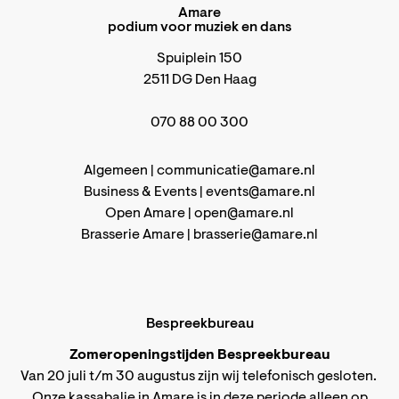
Amare
podium voor muziek en dans
Spuiplein 150
2511 DG Den Haag
070 88 00 300
Algemeen |
communicatie@amare.nl
Business & Events |
events@amare.nl
Open Amare |
open@amare.nl
Brasserie Amare |
brasserie@amare.nl
Bespreekbureau
Zomeropeningstijden Bespreekbureau
Van 20 juli t/m 30 augustus zijn wij telefonisch gesloten.
Onze kassabalie in Amare is in deze periode alleen op