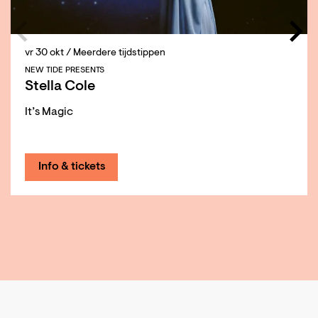
vr 30 okt
/ Meerdere tijdstippen
NEW TIDE PRESENTS
Stella Cole
It’s Magic
Info & tickets