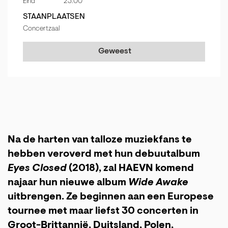
Eind
23:00
STAANPLAATSEN
Concertzaal
Geweest
Na de harten van talloze muziekfans te
hebben veroverd met hun debuutalbum
Eyes Closed
(2018), zal HAEVN komend
najaar hun nieuwe album
Wide Awake
uitbrengen. Ze beginnen aan een Europese
tournee met maar liefst 30 concerten in
Groot-Brittannië, Duitsland, Polen,