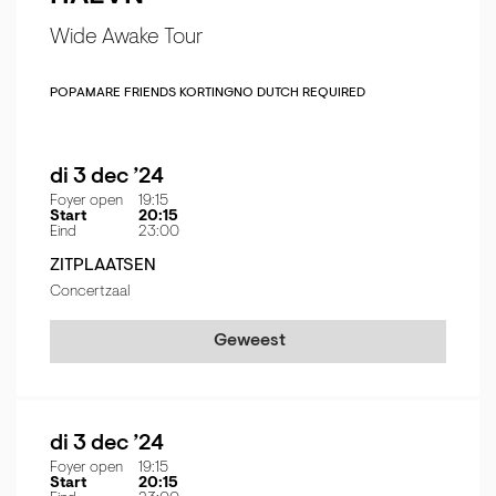
Wide Awake Tour
POP
AMARE FRIENDS KORTING
NO DUTCH REQUIRED
di 3 dec ’24
Foyer open
19:15
Start
20:15
Eind
23:00
ZITPLAATSEN
Concertzaal
Geweest
di 3 dec ’24
Foyer open
19:15
Start
20:15