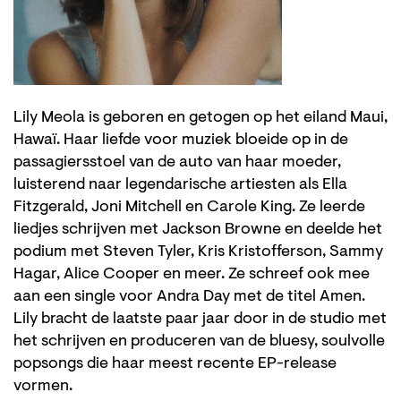
Lily Meola is geboren en getogen op het eiland Maui,
Hawaï. Haar liefde voor muziek bloeide op in de
passagiersstoel van de auto van haar moeder,
luisterend naar legendarische artiesten als Ella
Fitzgerald, Joni Mitchell en Carole King. Ze leerde
liedjes schrijven met Jackson Browne en deelde het
podium met Steven Tyler, Kris Kristofferson, Sammy
Hagar, Alice Cooper en meer. Ze schreef ook mee
aan een single voor Andra Day met de titel Amen.
Lily bracht de laatste paar jaar door in de studio met
het schrijven en produceren van de bluesy, soulvolle
popsongs die haar meest recente EP-release
vormen.