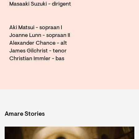
Masaaki Suzuki - dirigent
Aki Matsui - sopraan I
Joanne Lunn - sopraan II
Alexander Chance - alt
James Gilchrist - tenor
Christian Immler - bas
Amare Stories