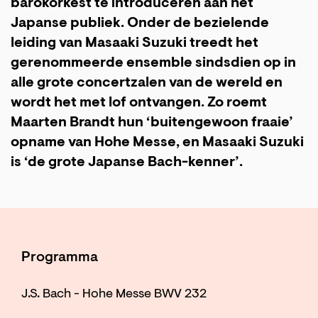
barokorkest te introduceren aan het
Japanse publiek. Onder de bezielende
leiding van Masaaki Suzuki treedt het
gerenommeerde ensemble sindsdien op in
alle grote concertzalen van de wereld en
wordt het met lof ontvangen. Zo roemt
Maarten Brandt hun ‘buitengewoon fraaie’
opname van Hohe Messe, en Masaaki Suzuki
is ‘de grote Japanse Bach-kenner’.
Programma
J.S. Bach - Hohe Messe BWV 232