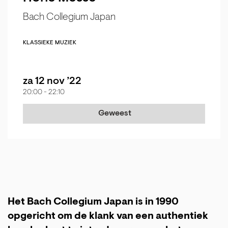
Bach Collegium Japan
KLASSIEKE MUZIEK
za 12 nov ’22
20:00
-
22:10
Geweest
Het Bach Collegium Japan is in 1990
opgericht om de klank van een authentiek