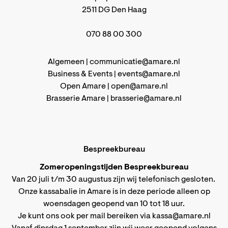
2511 DG Den Haag
070 88 00 300
Algemeen |
communicatie@amare.nl
Business & Events |
events@amare.nl
Open Amare |
open@amare.nl
Brasserie Amare |
brasserie@amare.nl
Bespreekbureau
Zomeropeningstijden Bespreekbureau
Van 20 juli t/m 30 augustus zijn wij telefonisch gesloten.
Onze kassabalie in Amare is in deze periode alleen op
woensdagen geopend van 10 tot 18 uur.
Je kunt ons ook per mail bereiken via
kassa@amare.nl