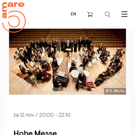
EN
Menu
© K. Miura
za 12 nov
/ 20:00 - 22:10
Hohe Messe