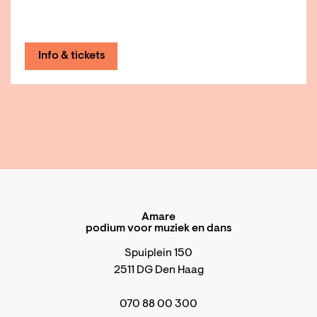
Info & tickets
Amare
podium voor muziek en dans
Spuiplein 150
2511 DG Den Haag
070 88 00 300