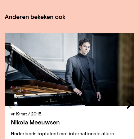
Anderen bekeken ook
Overslaan
vr 19 mrt
/ 20:15
Nikola Meeuwsen
Nederlands toptalent met internationale allure