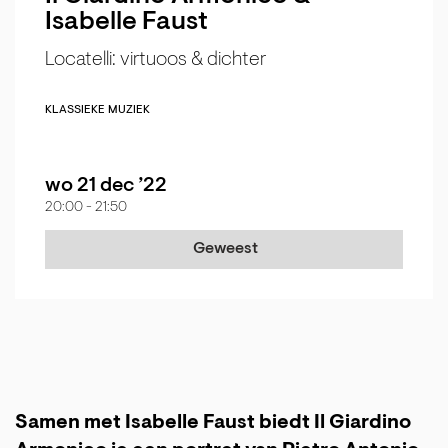
Isabelle Faust
Locatelli: virtuoos & dichter
KLASSIEKE MUZIEK
wo 21 dec ’22
20:00
-
21:50
Geweest
Samen met Isabelle Faust biedt Il Giardino