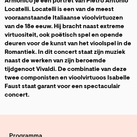
Armonico je een portret van Pietro Antonio
Locatelli. Locatelli is een van de meest
vooraanstaande Italiaanse vioolvirtuozen
van de 18e eeuw. Hij bracht naast extreme
virtuositeit, ook poëtisch spel en opende
deuren voor de kunst van het vioolspel in de
Romantiek. In dit concert staat zijn muziek
naast de werken van zijn beroemde
tijdgenoot Vivaldi. De combinatie van deze
twee componisten en vioolvirtuoos Isabelle
Faust staat garant voor een spectaculair
concert.
Programma