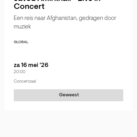
Concert
Een reis naar Afghanistan, gedragen door
muziek
GLOBAL
za 16 mei ’26
20:00
Concertzaal
Geweest