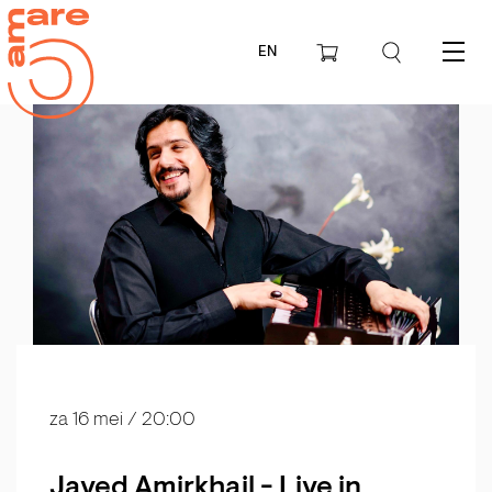
EN
Menu
za 16 mei
/ 20:00
Javed Amirkhail - Live in