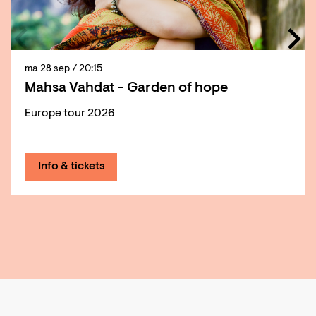
ma 28 sep
/ 20:15
Mahsa Vahdat - Garden of hope
Europe tour 2026
Info & tickets