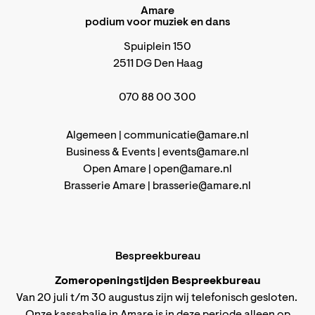
Amare
podium voor muziek en dans
Spuiplein 150
2511 DG Den Haag
070 88 00 300
Algemeen |
communicatie@amare.nl
Business & Events |
events@amare.nl
Open Amare |
open@amare.nl
Brasserie Amare |
brasserie@amare.nl
Bespreekbureau
Zomeropeningstijden Bespreekbureau
Van 20 juli t/m 30 augustus zijn wij telefonisch gesloten.
Onze kassabalie in Amare is in deze periode alleen op