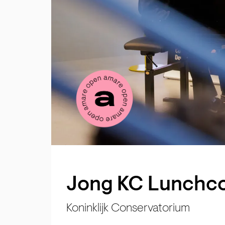
Jong KC Lunchc
Koninklijk Conservatorium