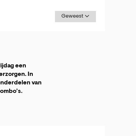
Geweest
ijdag een
erzorgen. In
 onderdelen van
combo’s.