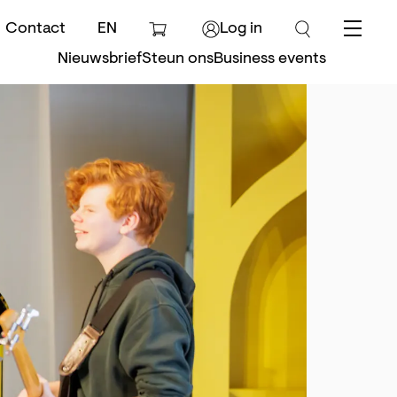
Contact
EN
Log in
Menu
Nieuwsbrief
Steun ons
Business events