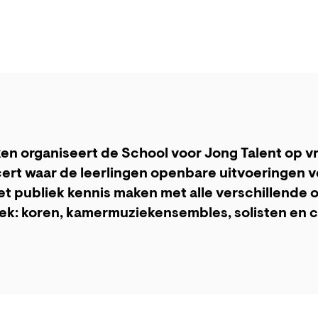
n organiseert de School voor Jong Talent op vr
rt waar de leerlingen openbare uitvoeringen v
et publiek kennis maken met alle verschillende
ek: koren, kamermuziekensembles, solisten en 