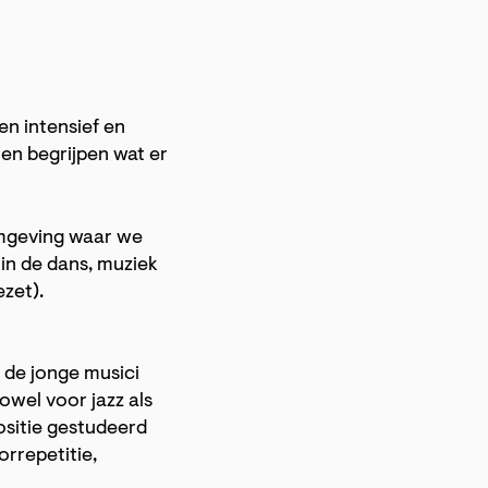
Inzoomen
en intensief en
en begrijpen wat er
omgeving waar we
in de dans, muziek
zet).
 de jonge musici
owel voor jazz als
ositie gestudeerd
rrepetitie,