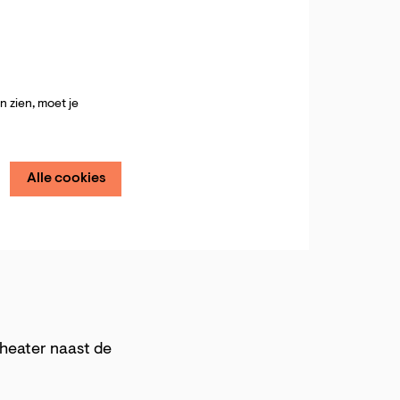
 zien, moet je
Alle cookies
theater naast de