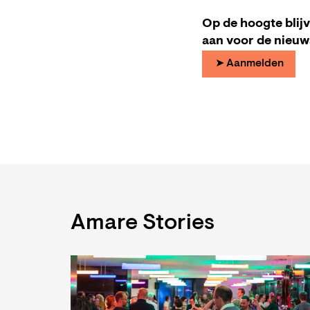
Op de hoogte blij
aan voor de nieuw
➤ Aanmelden
Amare Stories