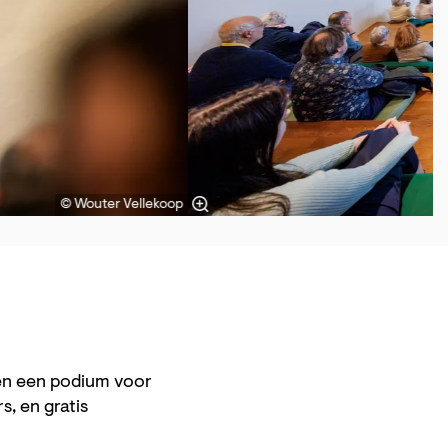
© Wouter Vellekoop
men een podium voor
, en gratis