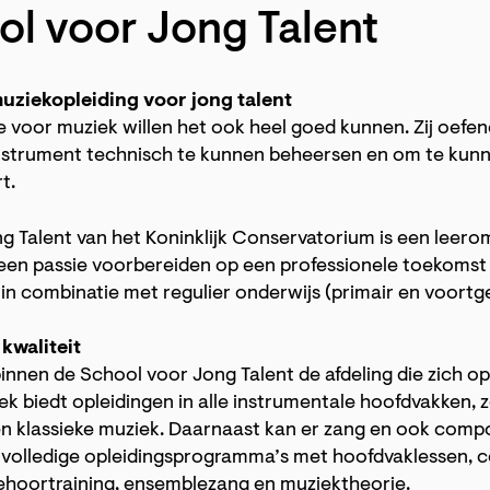
l voor Jong Talent
uziekopleiding voor jong talent
 voor muziek willen het ook heel goed kunnen. Zij oefen
nstrument technisch te kunnen beheersen en om te kunn
t.
g Talent van het Koninklijk Conservatorium is een leer
en passie voorbereiden op een professionele toekomst 
in combinatie met regulier onderwijs (primair en voortge
 kwaliteit
innen de School voor Jong Talent de afdeling die zich op
ek biedt opleidingen in alle instrumentale hoofdvakken, z
n klassieke muziek. Daarnaast kan er zang en ook comp
 volledige opleidingsprogramma’s met hoofdvaklessen, co
gehoortraining, ensemblezang en muziektheorie.