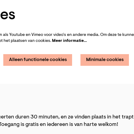
es
 als Youtube en Vimeo voor video's en andere media. Om deze te kunnen
t het plaatsen van cookies.
Meer informatie…
Alleen functionele cookies
Minimale cookies
rten duren 30 minuten, en ze vinden plaats in het trap
oegang is gratis en iedereen is van harte welkom!