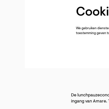
Cooki
We gebruiken diensten
toestemming geven to
De lunchpauzeconce
ingang van Amare. T