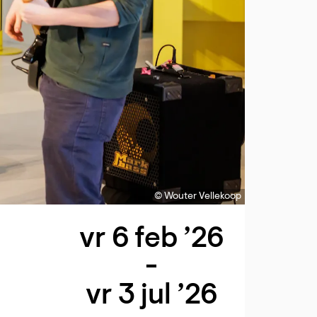
© Wouter Vellekoop
vr 6 feb ’26
-
vr 3 jul ’26