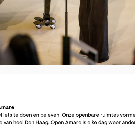
Amare
 wel iets te doen en beleven. Onze openbare ruimtes vor
e van heel Den Haag. Open Amare is elke dag weer anders