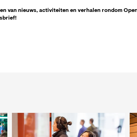
ven van nieuws, activiteiten en verhalen rondom Ope
sbrief!