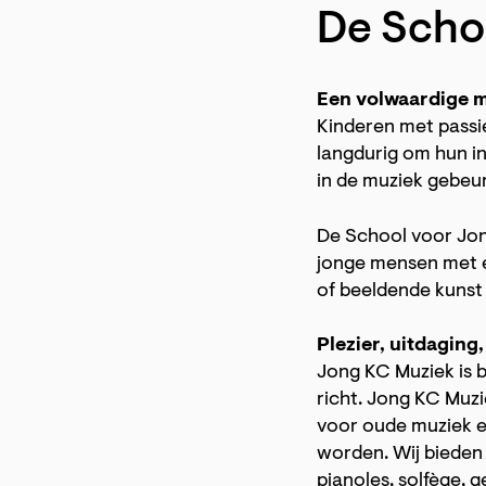
De Schoo
Een volwaardige m
Inzoomen
Kinderen met passie
langdurig om hun i
in de muziek gebeur
De School voor Jon
jonge mensen met e
of beeldende kunst 
Plezier, uitdaging,
Jong KC Muziek is b
richt. Jong KC Muzi
voor oude muziek e
worden. Wij bieden
pianoles, solfège, 