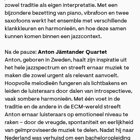
zowel traditie als eigen interpretatie. Met een
bijzondere bezetting van piano, vibrafoon en twee
saxofoons werkt het ensemble met verschillende
klankkleuren en harmonieën, en hoe deze samen
kunnen komen binnen een jazzcontext.
Na de pauze:
Anton Jämtander Quartet
Anton, geboren in Zweden, haalt zijn inspiratie uit
het hele jazzspectrum en streeft ernaar muziek te
maken die zowel urgent als relevant aanvoelt.
Hoopvolle melodieën fungeren als lichtbakens en
leiden de luisteraars door dalen van introspectieve,
vaak sombere harmonieën. Met één voet in de
traditie en de andere in de ECM-wereld streeft
Anton ernaar luisteraars op emotioneel niveau te
raken – door de vreugde, spontaniteit en eerlijkheid
van geïmproviseerde muziek te delen. Nadat hij naar
Nederland was verhuisd om een bacheloropleiding