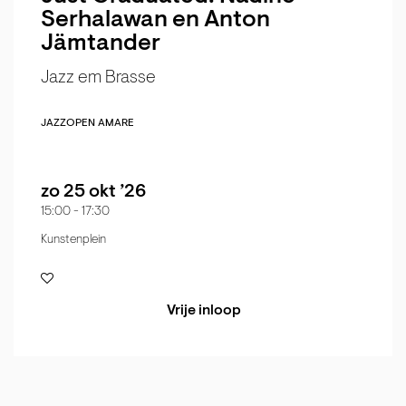
Serhalawan en Anton
Jämtander
Jazz em Brasse
JAZZ
OPEN AMARE
zo 25 okt ’26
15:00
-
17:30
Kunstenplein
Vrije inloop