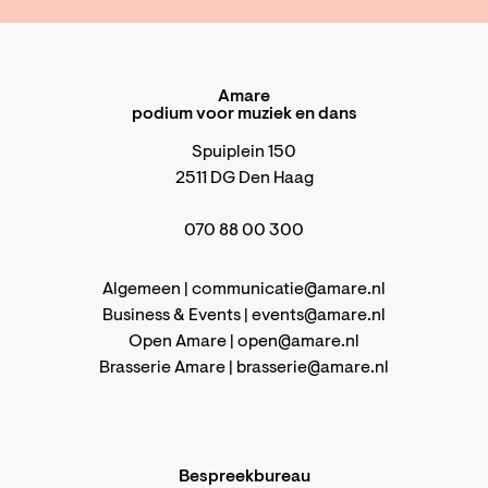
Amare
podium voor muziek en dans
Spuiplein 150
2511 DG Den Haag
070 88 00 300
Algemeen |
communicatie@amare.nl
Business & Events |
events@amare.nl
Open Amare |
open@amare.nl
Brasserie Amare |
brasserie@amare.nl
Bespreekbureau