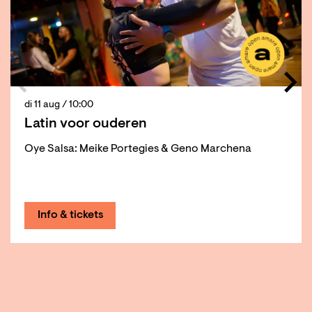
di 11 aug
/ 10:00
Latin voor ouderen
Oye Salsa: Meike Portegies & Geno Marchena
Info & tickets