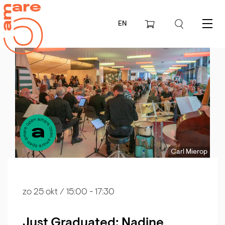
EN
Menu
Carl Mierop
zo 25 okt
/ 15:00 - 17:30
Just Graduated: Nadine