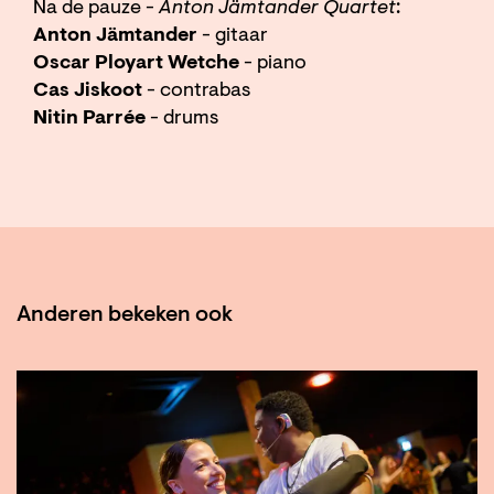
Na de pauze -
Anton Jämtander Quartet
:
Anton Jämtander
- gitaar
Oscar Ployart Wetche
- piano
Cas Jiskoot
- contrabas
Nitin Parrée
- drums
Anderen bekeken ook
Overslaan