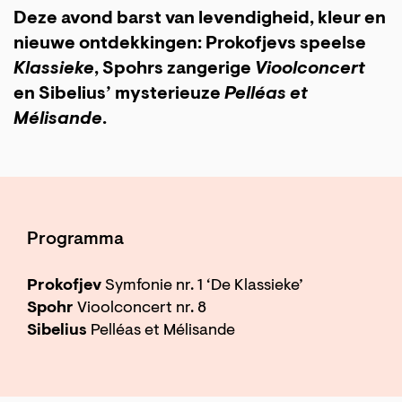
Deze avond barst van levendigheid, kleur en
nieuwe ontdekkingen: Prokofjevs speelse
Klassieke
, Spohrs zangerige
Vioolconcert
en Sibelius’ mysterieuze
Pelléas et
Mélisande
.
Programma
Prokofjev
Symfonie nr. 1 ‘De Klassieke’
Spohr
Vioolconcert nr. 8
Sibelius
Pelléas et Mélisande