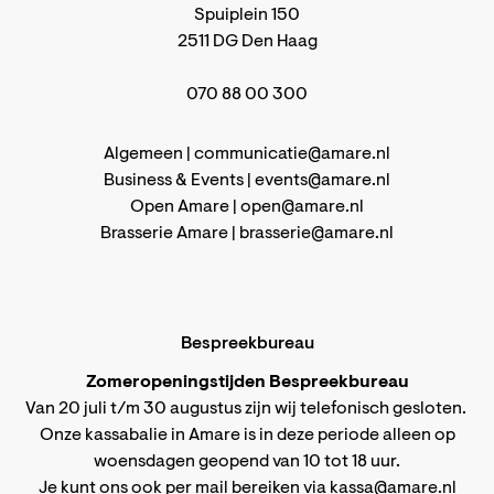
Spuiplein 150
2511 DG Den Haag
070 88 00 300
Algemeen |
communicatie@amare.nl
Business & Events |
events@amare.nl
Open Amare |
open@amare.nl
Brasserie Amare |
brasserie@amare.nl
Bespreekbureau
Zomeropeningstijden Bespreekbureau
Van 20 juli t/m 30 augustus zijn wij telefonisch gesloten.
Onze kassabalie in Amare is in deze periode alleen op
woensdagen geopend van 10 tot 18 uur.
Je kunt ons ook per mail bereiken via
kassa@amare.nl