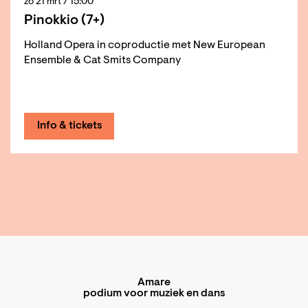
zo 21 mrt
/ 15:00
Pinokkio (7+)
Holland Opera in coproductie met New European
Ensemble & Cat Smits Company
Info & tickets
Amare
podium voor muziek en dans