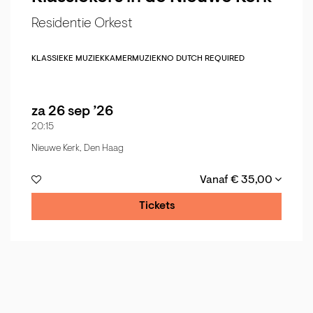
Residentie Orkest
KLASSIEKE MUZIEK
KAMERMUZIEK
NO DUTCH REQUIRED
za 26 sep ’26
20:15
Nieuwe Kerk, Den Haag
Vanaf € 35,00
Tickets