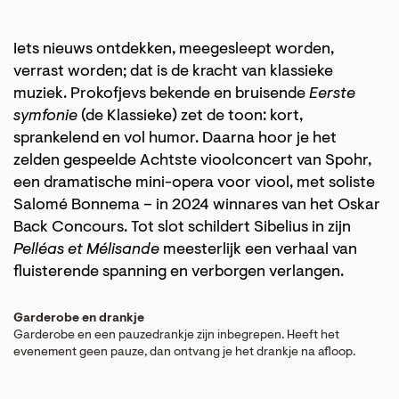
Iets nieuws ontdekken, meegesleept worden,
verrast worden; dat is de kracht van klassieke
muziek. Prokofjevs bekende en bruisende
Eerste
symfonie
(de Klassieke) zet de toon: kort,
sprankelend en vol humor. Daarna hoor je het
zelden gespeelde Achtste vioolconcert van Spohr,
een dramatische mini-opera voor viool, met soliste
Salomé Bonnema – in 2024 winnares van het Oskar
Back Concours. Tot slot schildert Sibelius in zijn
Pelléas et Mélisande
meesterlijk een verhaal van
fluisterende spanning en verborgen verlangen.
Garderobe en drankje
Garderobe en een pauzedrankje zijn inbegrepen. Heeft het
evenement geen pauze, dan ontvang je het drankje na afloop.