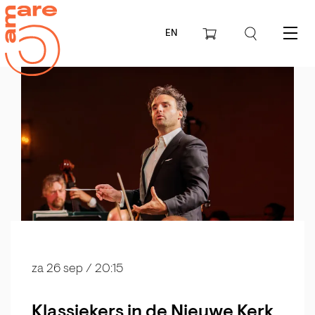
EN
Menu
za 26 sep
/ 20:15
Klassiekers in de Nieuwe Kerk