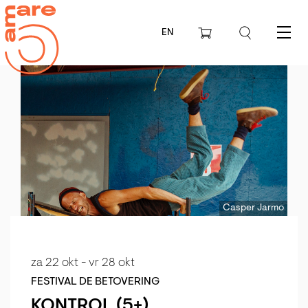
EN
Menu
Casper Jarmo
za 22 okt
-
vr 28 okt
FESTIVAL DE BETOVERING
KONTROL (5+)