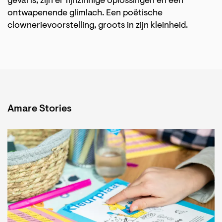
geval is, zijn er fijnzinnige oplossingen en een
ontwapenende glimlach. Een poëtische
clownerievoorstelling, groots in zijn kleinheid.
Amare Stories