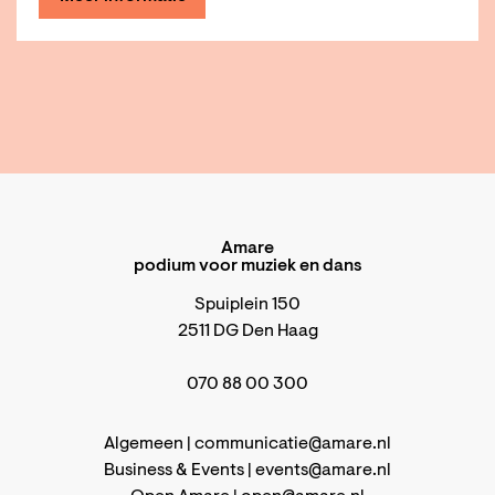
Amare
podium voor muziek en dans
Spuiplein 150
2511 DG Den Haag
070 88 00 300
Algemeen |
communicatie@amare.nl
Business & Events |
events@amare.nl