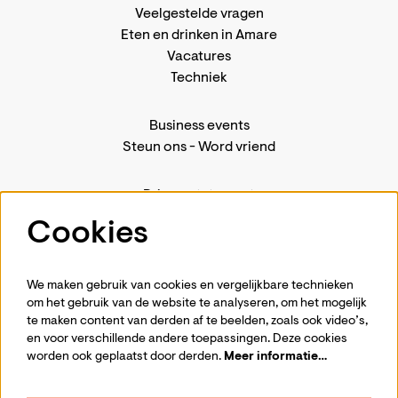
Veelgestelde vragen
Eten en drinken in Amare
Vacatures
Techniek
Business events
Steun ons
-
Word vriend
Privacystatement
Pers
Cookies
Contact
We maken gebruik van cookies en vergelijkbare technieken
om het gebruik van de website te analyseren, om het mogelijk
te maken content van derden af te beelden, zoals ook video’s,
Volg ons
en voor verschillende andere toepassingen. Deze cookies
worden ook geplaatst door derden.
Meer informatie…