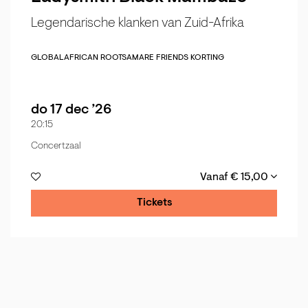
Legendarische klanken van Zuid-Afrika
GLOBAL
AFRICAN ROOTS
AMARE FRIENDS KORTING
do 17 dec ’26
20:15
Concertzaal
Vanaf € 15,00
Tickets