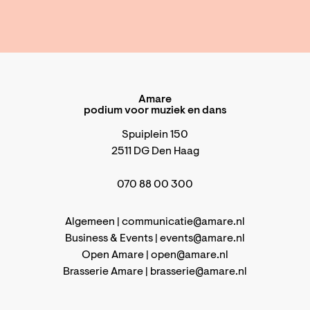
Amare
podium voor muziek en dans
Spuiplein 150
2511 DG Den Haag
070 88 00 300
Algemeen |
communicatie@amare.nl
Business & Events |
events@amare.nl
Open Amare |
open@amare.nl
Brasserie Amare |
brasserie@amare.nl