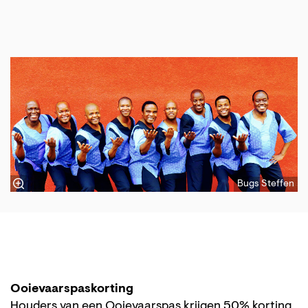
Bugs Steffen
Ooievaarspaskorting
Houders van een Ooievaarspas krijgen 50% korting