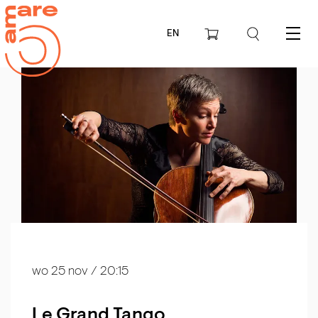
EN
Menu
wo 25 nov
/ 20:15
Le Grand Tango