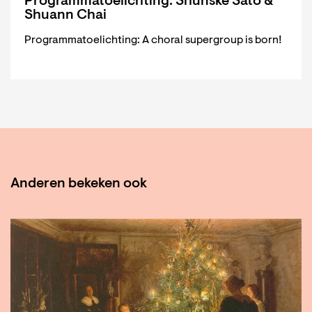
Programmatoelichting: Shunske Sato &
Shuann Chai
Programmatoelichting: A choral supergroup is born!
Anderen bekeken ook
Overslaan