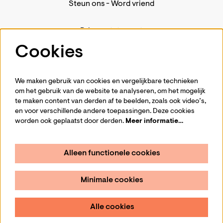
Steun ons
-
Word vriend
Privacystatement
Pers
Cookies
Contact
We maken gebruik van cookies en vergelijkbare technieken
om het gebruik van de website te analyseren, om het mogelijk
te maken content van derden af te beelden, zoals ook video’s,
Volg ons
en voor verschillende andere toepassingen. Deze cookies
worden ook geplaatst door derden.
Meer informatie…
Alleen functionele cookies
Schrijf je in voor de nieuwsbrief
Minimale cookies
Aanmelden
Alle cookies