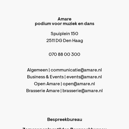
Amare
podium voor muziek en dans
Spuiplein 150
2511 DG Den Haag
070 88 00 300
Algemeen |
communicatie@amare.nl
Business & Events |
events@amare.nl
Open Amare |
open@amare.nl
Brasserie Amare |
brasserie@amare.nl
Bespreekbureau