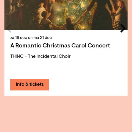
za 19 dec
en
ma 21 dec
A Romantic Christmas Carol Concert
THINC – The Incidental Choir
Info & tickets