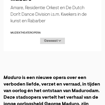
Amare, Residentie Orkest en De Dutch
Don't Dance Division i.s.m. Kwekers in de
kunst en Rabarber
MUZIEKTHEATER
OPERA
Geweest
Maduro
is een nieuwe opera over een
verboden liefde, verzet en verraad, in tijden
van oorlog én het ontstaan van Madurodam.
Deze stadsopera vertelt het verhaal van de
jonge oorlogsheld George Maduro, zijn