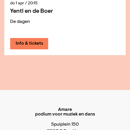
do 1 apr
/ 20:15
Yentl en de Boer
De dagen
Info & tickets
Amare
podium voor muziek en dans
Spuiplein 150