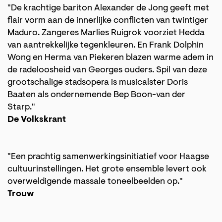
"De krachtige bariton Alexander de Jong geeft met
flair vorm aan de innerlijke conflicten van twintiger
Maduro. Zangeres Marlies Ruigrok voorziet Hedda
Inzoomen
Inzoomen
van aantrekkelijke tegenkleuren. En Frank Dolphin
Wong en Herma van Piekeren blazen warme adem in
de radeloosheid van Georges ouders. Spil van deze
grootschalige stadsopera is musicalster Doris
Baaten als ondernemende Bep Boon-van der
Starp."
De Volkskrant
"Een prachtig samenwerkingsinitiatief voor Haagse
cultuurinstellingen. Het grote ensemble levert ook
overweldigende massale toneelbeelden op."
Trouw