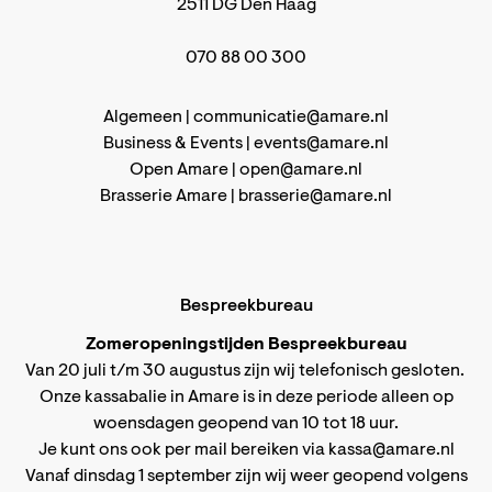
2511 DG Den Haag
070 88 00 300
Algemeen |
communicatie@amare.nl
Business & Events |
events@amare.nl
Open Amare |
open@amare.nl
Brasserie Amare |
brasserie@amare.nl
Bespreekbureau
Zomeropeningstijden Bespreekbureau
Van 20 juli t/m 30 augustus zijn wij telefonisch gesloten.
Onze kassabalie in Amare is in deze periode alleen op
woensdagen geopend van 10 tot 18 uur.
Je kunt ons ook per mail bereiken via
kassa@amare.nl
Vanaf dinsdag 1 september zijn wij weer geopend volgens