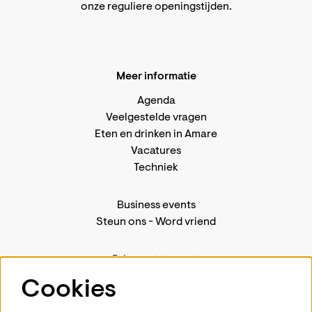
onze reguliere openingstijden
.
Meer informatie
Agenda
Veelgestelde vragen
Eten en drinken in Amare
Vacatures
Techniek
Business events
Steun ons
-
Word vriend
Privacystatement
Pers
Cookies
Contact