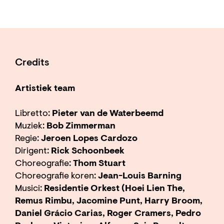
Credits
Artistiek team
Libretto:
Pieter van de Waterbeemd
Muziek:
Bob Zimmerman
Regie:
Jeroen Lopes Cardozo
Dirigent:
Rick Schoonbeek
Choreografie:
Thom Stuart
Choreografie koren:
Jean-Louis Barning
Musici:
Residentie Orkest (Hoei Lien The,
Remus Rimbu, Jacomine Punt, Harry Broom,
Daniel Grácio Carias, Roger Cramers, Pedro