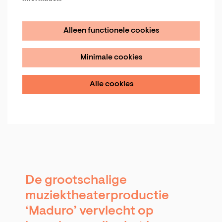
Alleen functionele cookies
Minimale cookies
Alle cookies
De grootschalige
muziektheaterproductie
‘Maduro’ vervlecht op