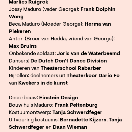
Marlies Ruigrok
Jossy Maduro (vader George):
Frank Dolphin
Wong
Beca Maduro (Moeder George):
Herma van
Piekeren
Anton (Broer van Hedda, vriend van George):
Max Bruins
Onbekende soldaat:
Joris van de Waterbeemd
Dansers:
De
Dutch Don’t Dance Division
Kinderen van
Theaterschool Rabarber
Bijrollen: deelnemers uit
Theaterkoor Dario Fo
van
Kwekers in de kunst
Decorbouw:
Einstein Design
Bouw huis Maduro:
Frank Peltenburg
Kostuumontwerp:
Tanja Schwerdfeger
Uitvoering kostuums:
Bernadette Kijzers
,
Tanja
Schwerdfeger
en
Daan Wieman