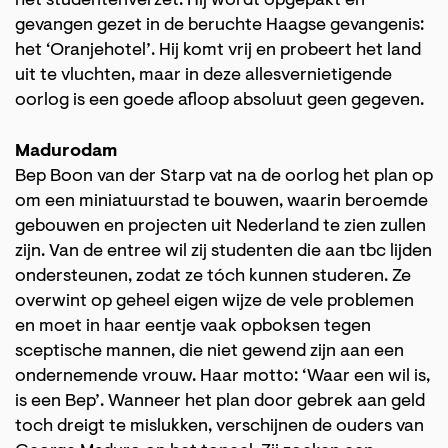
het studentenverzet. Hij wordt opgepakt en
gevangen gezet in de beruchte Haagse gevangenis:
het ‘Oranjehotel’. Hij komt vrij en probeert het land
uit te vluchten, maar in deze allesvernietigende
oorlog is een goede afloop absoluut geen gegeven.
Madurodam
Bep Boon van der Starp vat na de oorlog het plan op
om een miniatuurstad te bouwen, waarin beroemde
gebouwen en projecten uit Nederland te zien zullen
zijn. Van de entree wil zij studenten die aan tbc lijden
ondersteunen, zodat ze tóch kunnen studeren. Ze
overwint op geheel eigen wijze de vele problemen
en moet in haar eentje vaak opboksen tegen
sceptische mannen, die niet gewend zijn aan een
ondernemende vrouw. Haar motto: ‘Waar een wil is,
is een Bep’. Wanneer het plan door gebrek aan geld
toch dreigt te mislukken, verschijnen de ouders van