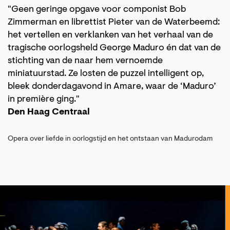
"Geen geringe opgave voor componist Bob
Zimmerman en librettist Pieter van de Waterbeemd:
het vertellen en verklanken van het verhaal van de
tragische oorlogsheld George Maduro én dat van de
stichting van de naar hem vernoemde
miniatuurstad. Ze losten de puzzel intelligent op,
bleek donderdagavond in Amare, waar de ‘Maduro’
in première ging."
Den Haag Centraal
Opera over liefde in oorlogstijd en het ontstaan van Madurodam
Overslaan