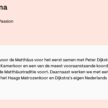
ma
Passion
voor de Matthäus voor het eerst samen met Peter Dijkstr
 Kamerkoor en een van de meest vooraanstaande koordi
ra de Matthäustraditie voort. Daarnaast werken we met ee
, het Haags Matrozenkoor en Dijkstra’s eigen Nederland