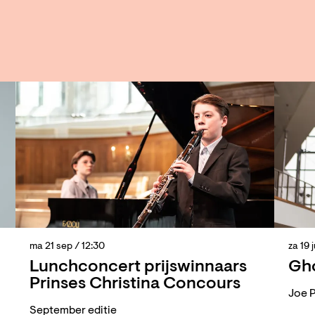
ma 21 sep
/ 12:30
za 19 
Lunchconcert prijswinnaars
Gho
Prinses Christina Concours
Joe P
September editie