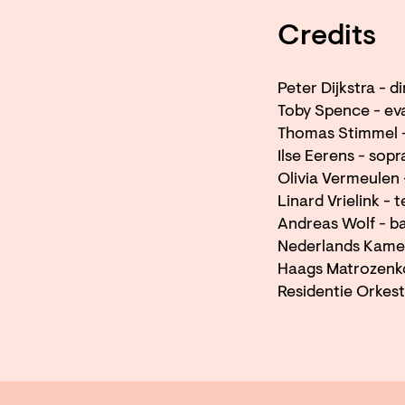
Credits
Peter Dijkstra - d
Toby Spence - ev
Thomas Stimmel 
Ilse Eerens - sop
Olivia Vermeulen 
Linard Vrielink - 
Andreas Wolf - b
Nederlands Kame
Haags Matrozen
Residentie Orkest