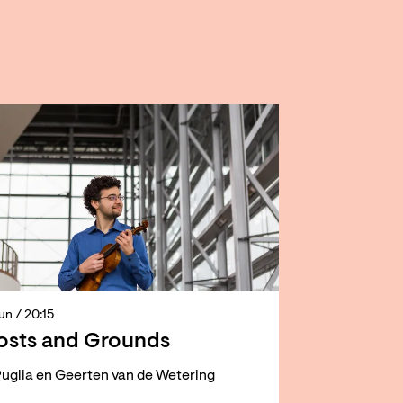
jun
/ 20:15
sts and Grounds
uglia en Geerten van de Wetering