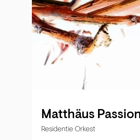
Matthäus Passio
Residentie Orkest