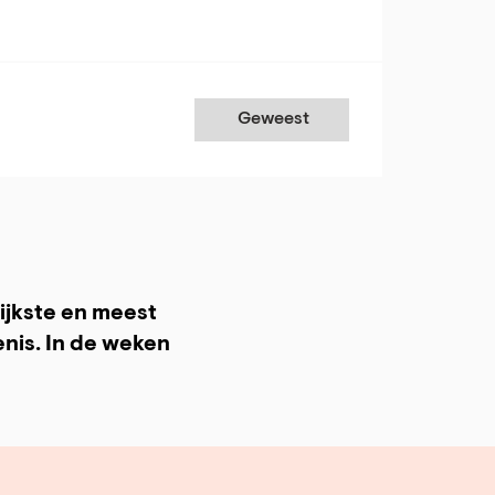
Geweest
rijkste en meest
nis. In de weken