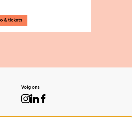
fo & tickets
Volg ons
Schrijf je in voor de nieuwsbrief