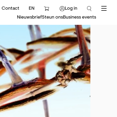
Contact
EN
Log in
Menu
Nieuwsbrief
Steun ons
Business events