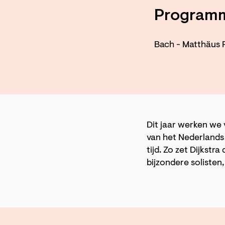
Program
Bach - Matthäus 
Dit jaar werken we 
van het Nederlands
tijd. Zo zet Dijkst
bijzondere solisten