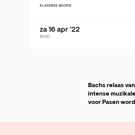
KLASSIEKE MUZIEK
za 16 apr ’22
19:00
Bachs relaas van
intense muzikal
voor Pasen wordt