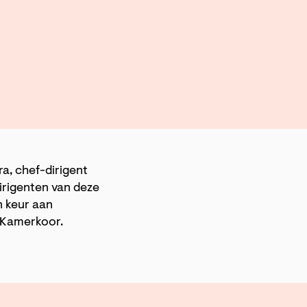
a, chef-dirigent
rigenten van deze
n keur aan
s Kamerkoor.