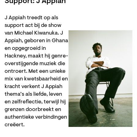
Support: J Appiah
J Appiah treedt op als
support act bij de show
van Michael Kiwanuka. J
Appiah, geboren in Ghana
en opgegroeid in
Hackney, maakt hij genre-
overstijgende muziek die
ontroert. Met een unieke
mix van kwetsbaarheid en
kracht verkent J Appiah
thema’s als liefde, leven
en zelfreflectie, terwijl hij
grenzen doorbreekt en
authentieke verbindingen
creëert.