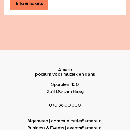
Info & tickets
Amare
podium voor muziek en dans
Spuiplein 150
2511 DG Den Haag
070 88 00 300
Algemeen |
communicatie@amare.nl
Business & Events |
events@amare.nl