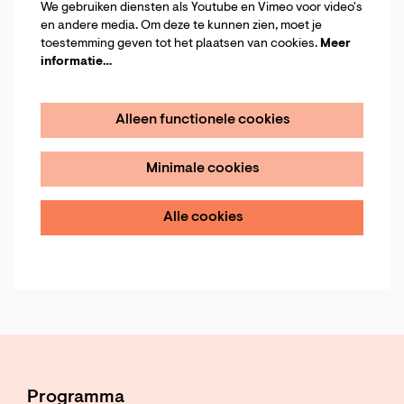
We gebruiken diensten als Youtube en Vimeo voor video's
en andere media. Om deze te kunnen zien, moet je
toestemming geven tot het plaatsen van cookies.
Meer
informatie…
Alleen functionele cookies
Minimale cookies
Alle cookies
Programma