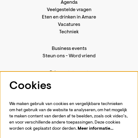
Agenda
Veelgestelde vragen
Eten en drinken in Amare
Vacatures
Techniek
Business events
Steun ons
-
Word vriend
Privacystatement
Pers
Cookies
Contact
We maken gebruik van cookies en vergelijkbare technieken
om het gebruik van de website te analyseren, om het mogelijk
te maken content van derden af te beelden, zoals ook video’s,
Volg ons
en voor verschillende andere toepassingen. Deze cookies
worden ook geplaatst door derden.
Meer informatie…