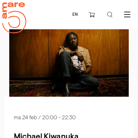
EN
Menu
ma 24 feb
/ 20:00 - 22:30
Michael Kiwanuka