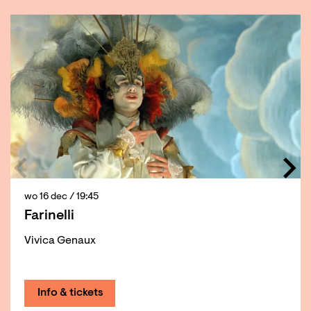
Overslaan
wo 16 dec
/ 19:45
Farinelli
Vivica Genaux
Info & tickets