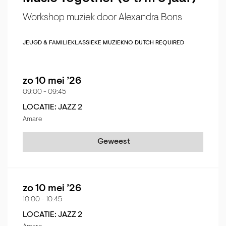
Workshop muziek door Alexandra Bons
JEUGD & FAMILIE
KLASSIEKE MUZIEK
NO DUTCH REQUIRED
zo 10 mei ’26
09:00
-
09:45
LOCATIE: JAZZ 2
Amare
Geweest
zo 10 mei ’26
10:00
-
10:45
LOCATIE: JAZZ 2