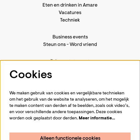
Eten en drinken in Amare
Vacatures
Techniek
Business events
Steun ons
-
Word vriend
Privacystatement
Pers
Cookies
Contact
We maken gebruik van cookies en vergelijkbare technieken
om het gebruik van de website te analyseren, om het mogelijk
te maken content van derden af te beelden, zoals ook video’s,
Volg ons
en voor verschillende andere toepassingen. Deze cookies
worden ook geplaatst door derden.
Meer informatie…
Alleen functionele cookies