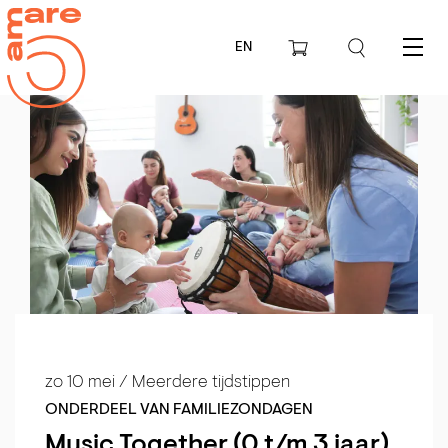
EN
Menu
zo 10 mei
/ Meerdere tijdstippen
ONDERDEEL VAN FAMILIEZONDAGEN
Music Together (0 t/m 3 jaar)