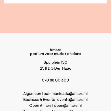
Amare
podium voor muziek en dans
Spuiplein 150
2511 DG Den Haag
070 88 00 300
Algemeen |
communicatie@amare.nl
Business & Events |
events@amare.nl
Open Amare |
open@amare.nl