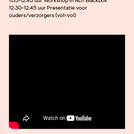
11.15-12.45 uur Workshop in NDT Blackbox
12.30-12.45 uur Presentatie voor
ouders/verzorgers (vol=vol)