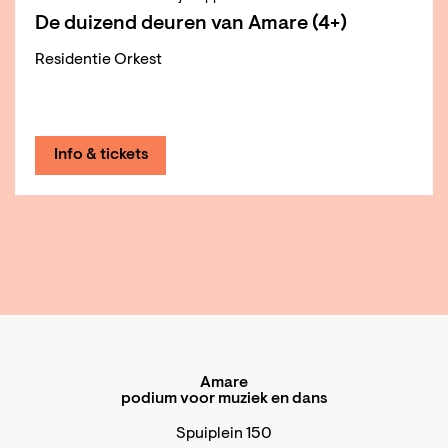
De duizend deuren van Amare (4+)
Residentie Orkest
Info & tickets
Amare
podium voor muziek en dans
Spuiplein 150