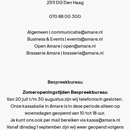
2511 DG Den Haag
070 88 00 300
Algemeen |
communicatie@amare.nl
Business & Events |
events@amare.nl
Open Amare |
open@amare.nl
Brasserie Amare |
brasserie@amare.nl
Bespreekbureau
Zomeropeningstijden Bespreekbureau
Van 20 juli t/m 30 augustus zijn wij telefonisch gesloten.
Onze kassabalie in Amare is in deze periode alleen op
woensdagen geopend van 10 tot 18 uur.
Je kunt ons ook per mail bereiken via
kassa@amare.nl
Vanaf dinsdag 1 september zijn wij weer geopend volgens