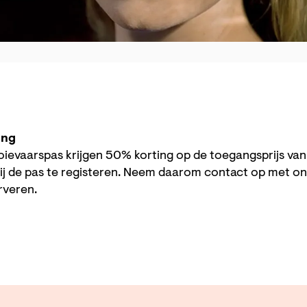
ing
ievaarspas krijgen 50% korting op de toegangsprijs va
ij de pas te registeren. Neem daarom contact op met o
erveren.