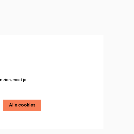
 zien, moet je
Alle cookies