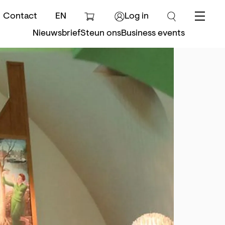
Contact
EN
Log in
Menu
Nieuwsbrief
Steun ons
Business events