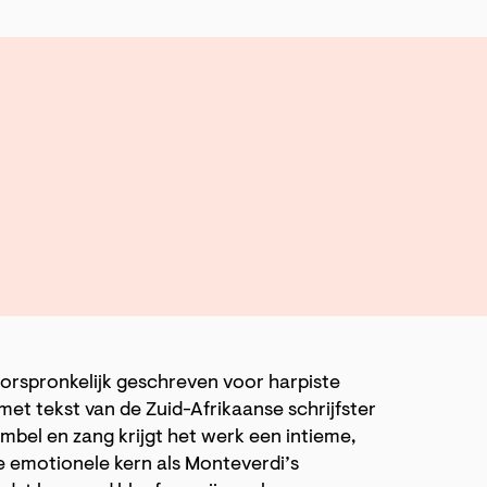
oorspronkelijk geschreven voor harpiste
t tekst van de Zuid-Afrikaanse schrijfster
imbel en zang krijgt het werk een intieme,
de emotionele kern als Monteverdi’s