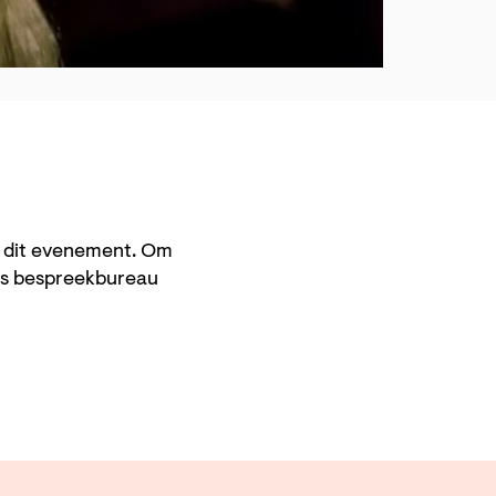
n dit evenement. Om
ns bespreekbureau