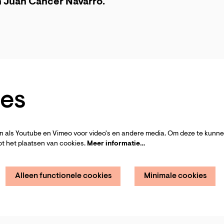
n Juan Cancer Navarro.
es
 als Youtube en Vimeo voor video's en andere media. Om deze te kunnen
t het plaatsen van cookies.
Meer informatie…
Alleen functionele cookies
Minimale cookies