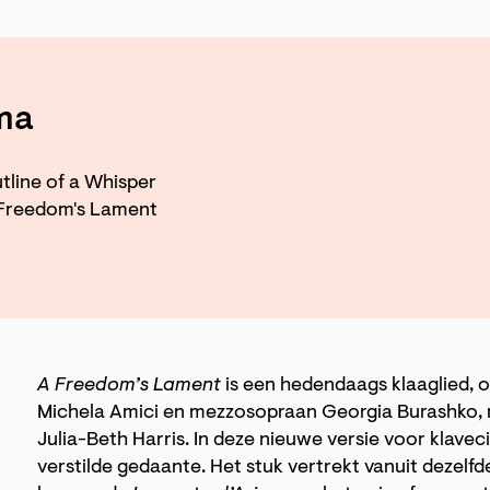
ma
tline of a Whisper
Freedom's Lament
A Freedom’s Lament
is een hedendaags klaaglied, 
Michela Amici en mezzosopraan Georgia Burashko, me
Julia-Beth Harris. In deze nieuwe versie voor klavec
verstilde gedaante. Het stuk vertrekt vanuit dezelf