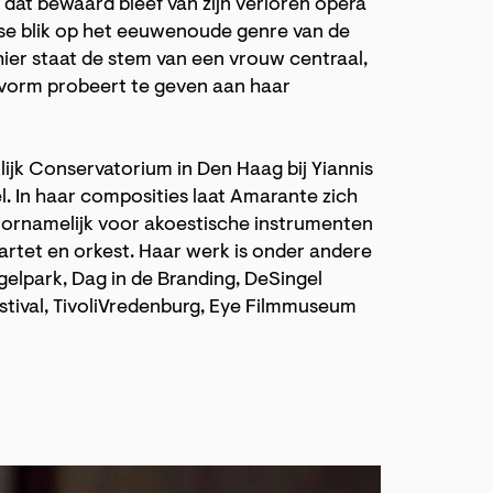
dat bewaard bleef van zijn verloren opera
se blik op het eeuwenoude genre van de
hier staat de stem van een vrouw centraal,
og vorm probeert te geven aan haar
jk Conservatorium in Den Haag bij Yiannis
l. In haar composities laat Amarante zich
voornamelijk voor akoestische instrumenten
wartet en orkest. Haar werk is onder andere
gelpark, Dag in de Branding, DeSingel
tival, TivoliVredenburg, Eye Filmmuseum