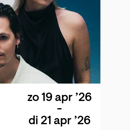
zo 19 apr ’26
-
di 21 apr ’26