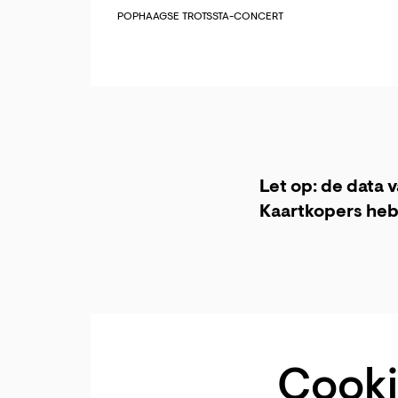
POP
HAAGSE TROTS
STA-CONCERT
Let op: de data 
Kaartkopers heb
Cooki