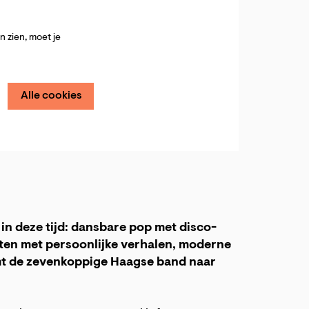
 zien, moet je
Alle cookies
n deze tijd: dansbare pop met disco-
ten met persoonlijke verhalen, moderne
omt de zevenkoppige Haagse band naar