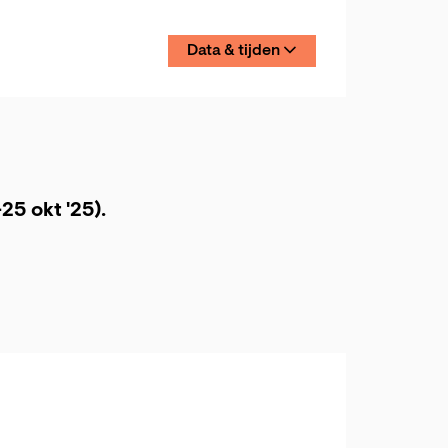
Data & tijden
25 okt '25).