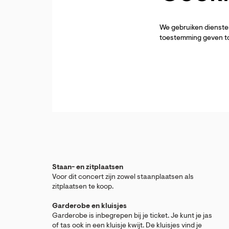
We gebruiken diensten
toestemming geven to
Staan- en zitplaatsen
Voor dit concert zijn zowel staanplaatsen als
zitplaatsen te koop.
Garderobe en kluisjes
Garderobe is inbegrepen bij je ticket. Je kunt je jas
of tas ook in een kluisje kwijt. De kluisjes vind je