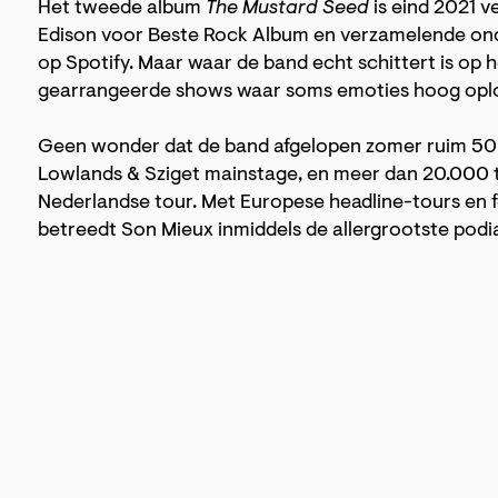
Het tweede album
The Mustard Seed
is eind 2021 v
Edison voor Beste Rock Album en verzamelende ond
op Spotify. Maar waar de band echt schittert is op 
gearrangeerde shows waar soms emoties hoog oplo
Geen wonder dat de band afgelopen zomer ruim 50
Lowlands & Sziget mainstage, en meer dan 20.000 t
Nederlandse tour. Met Europese headline-tours en fe
betreedt Son Mieux inmiddels de allergrootste podi