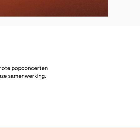
grote popconcerten
deze samenwerking.