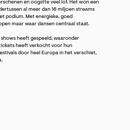
erschenen en oogstte veel lof. Het won een
ertussen al meer dan 16 miljoen streams
het podium. Met energieke, goed
pen maar waar dansen centraal staat.
 shows heeft gespeeld, waaronder
ickets heeft verkocht voor hun
stivals door heel Europa in het verschiet,
a.