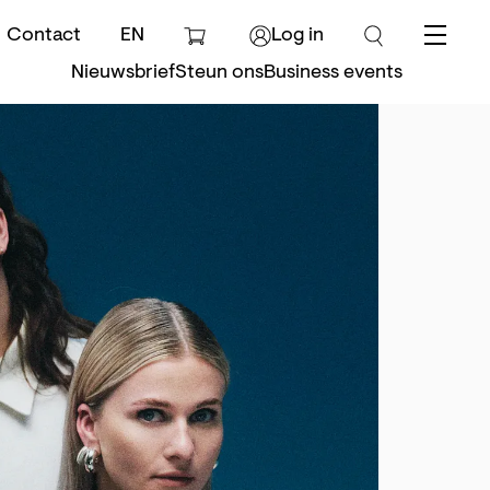
Contact
EN
Log in
Menu
Nieuwsbrief
Steun ons
Business events