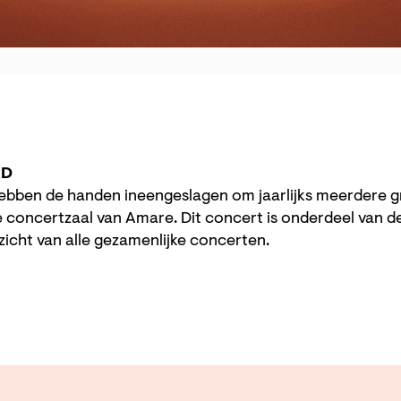
RD
bben de handen ineengeslagen om jaarlijks meerdere 
de concertzaal van Amare. Dit concert is onderdeel van 
icht van alle gezamenlijke concerten.