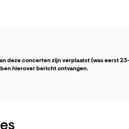
van deze concerten zijn verplaatst (was eerst 23-
ben hierover bericht ontvangen.
es