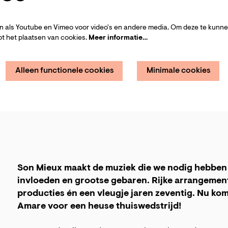
 als Youtube en Vimeo voor video's en andere media. Om deze te kunnen
t het plaatsen van cookies.
Meer informatie…
Alleen functionele cookies
Minimale cookies
Son Mieux maakt de muziek die we nodig hebben i
invloeden en grootse gebaren. Rijke arrangemen
producties én een vleugje jaren zeventig. Nu k
Amare voor een heuse thuiswedstrijd!