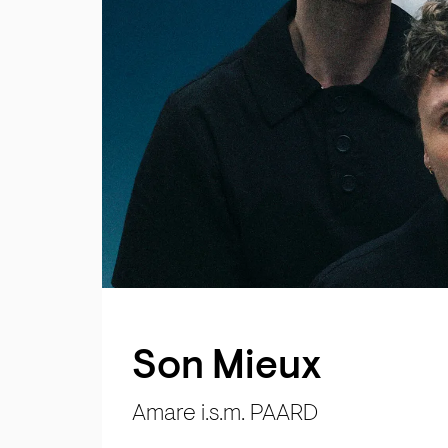
Son Mieux
Amare i.s.m. PAARD