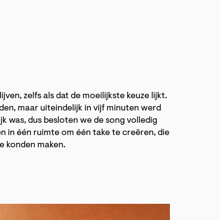
jven, zelfs als dat de moeilijkste keuze lijkt.
en, maar uiteindelijk in vijf minuten werd
ijk was, dus besloten we de song volledig
in één ruimte om één take te creëren, die
 die konden maken.