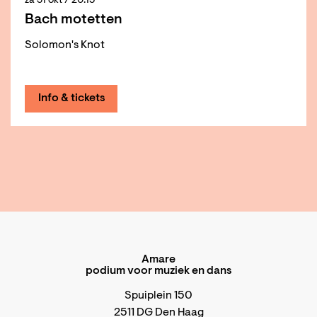
za 31 okt
/ 20:15
Bach motetten
Solomon's Knot
Info & tickets
Amare
podium voor muziek en dans
Spuiplein 150
2511 DG Den Haag