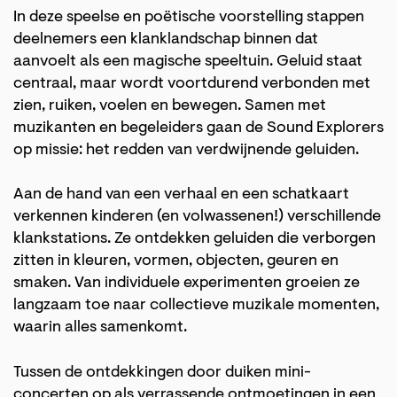
In deze speelse en poëtische voorstelling stappen
deelnemers een klanklandschap binnen dat
aanvoelt als een magische speeltuin. Geluid staat
centraal, maar wordt voortdurend verbonden met
zien, ruiken, voelen en bewegen. Samen met
Inzoomen
muzikanten en begeleiders gaan de Sound Explorers
op missie: het redden van verdwijnende geluiden.
Aan de hand van een verhaal en een schatkaart
verkennen kinderen (en volwassenen!) verschillende
klankstations. Ze ontdekken geluiden die verborgen
zitten in kleuren, vormen, objecten, geuren en
smaken. Van individuele experimenten groeien ze
langzaam toe naar collectieve muzikale momenten,
waarin alles samenkomt.
Tussen de ontdekkingen door duiken mini-
concerten op als verrassende ontmoetingen in een