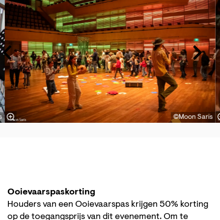
s
©Moon Saris
Ooievaarspaskorting
Houders van een Ooievaarspas krijgen 50% korting
op de toegangsprijs van dit evenement. Om te