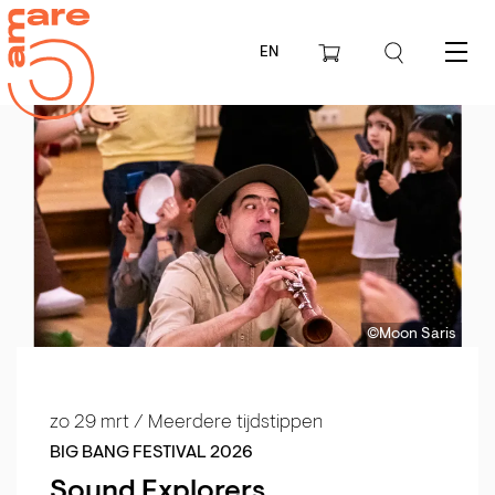
EN
Menu
©Moon Saris
zo 29 mrt
/ Meerdere tijdstippen
BIG BANG FESTIVAL 2026
Sound Explorers