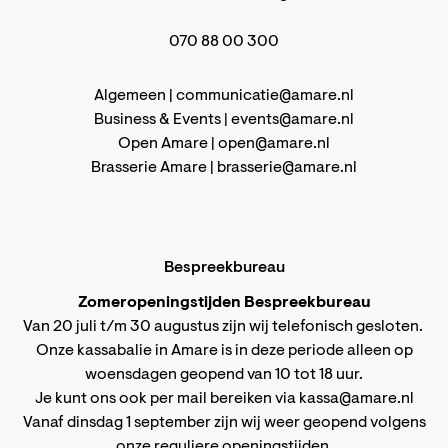
070 88 00 300
Algemeen |
communicatie@amare.nl
Business & Events |
events@amare.nl
Open Amare |
open@amare.nl
Brasserie Amare |
brasserie@amare.nl
Bespreekbureau
Zomeropeningstijden Bespreekbureau
Van 20 juli t/m 30 augustus zijn wij telefonisch gesloten.
Onze kassabalie in Amare is in deze periode alleen op
woensdagen geopend van 10 tot 18 uur.
Je kunt ons ook per mail bereiken via
kassa@amare.nl
Vanaf dinsdag 1 september zijn wij weer geopend volgens
onze reguliere openingstijden
.