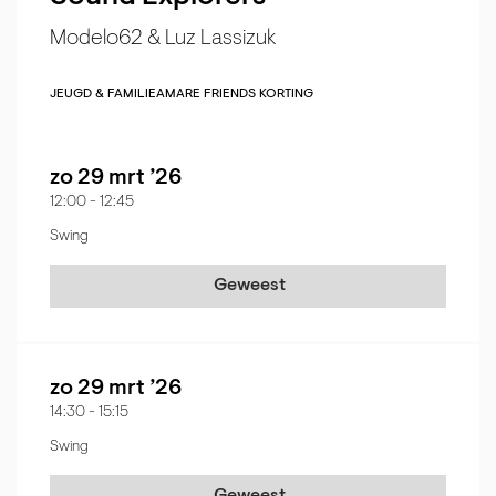
Modelo62 & Luz Lassizuk
JEUGD & FAMILIE
AMARE FRIENDS KORTING
zo 29 mrt ’26
12:00
-
12:45
Swing
Geweest
zo 29 mrt ’26
14:30
-
15:15
Swing