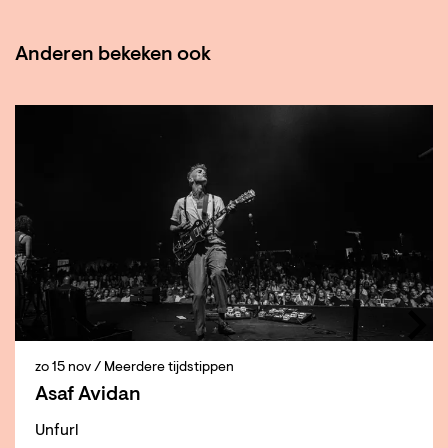
Anderen bekeken ook
Overslaan
zo 15 nov
/ Meerdere tijdstippen
Asaf Avidan
Unfurl