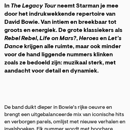
In
The Legacy Tour
neemt Starman je mee
door het indrukwekkende repertoire van
David Bowie. Van intiem en breekbaar tot
groots en energiek. De grote klassiekers als
Rebel Rebel
,
Life on Mars?
,
Heroes
en
Let’s
Dance
krijgen alle ruimte, maar ook minder
voor de hand liggende nummers klinken
zoals ze bedoeld zijn: muzikaal sterk, met
aandacht voor detail en dynamiek.
De band duikt dieper in Bowie’s rijke oeuvre en
brengt een uitgebalanceerde mix van iconische hits
en verborgen parels, omlijst met nieuwe verhalen en
invalshoeken. Elk nummer wordt met hoorbare