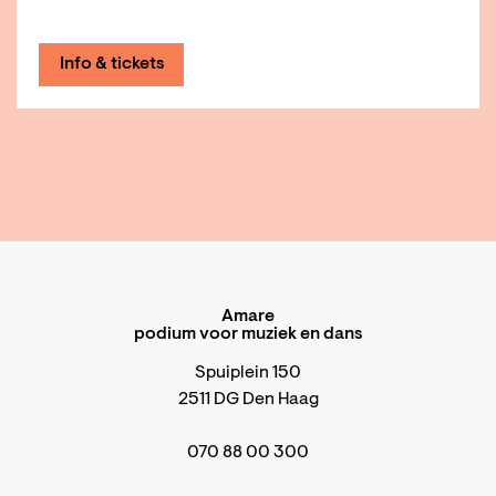
Info & tickets
Amare
podium voor muziek en dans
Spuiplein 150
2511 DG Den Haag
070 88 00 300