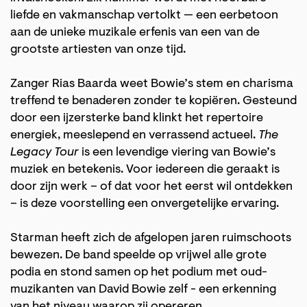
liefde en vakmanschap vertolkt — een eerbetoon
aan de unieke muzikale erfenis van een van de
grootste artiesten van onze tijd.
Zanger Rias Baarda weet Bowie’s stem en charisma
treffend te benaderen zonder te kopiëren. Gesteund
door een ijzersterke band klinkt het repertoire
energiek, meeslepend en verrassend actueel.
The
Legacy Tour
is een levendige viering van Bowie’s
muziek en betekenis. Voor iedereen die geraakt is
door zijn werk – of dat voor het eerst wil ontdekken
– is deze voorstelling een onvergetelijke ervaring.
Starman heeft zich de afgelopen jaren ruimschoots
bewezen. De band speelde op vrijwel alle grote
podia en stond samen op het podium met oud-
muzikanten van David Bowie zelf - een erkenning