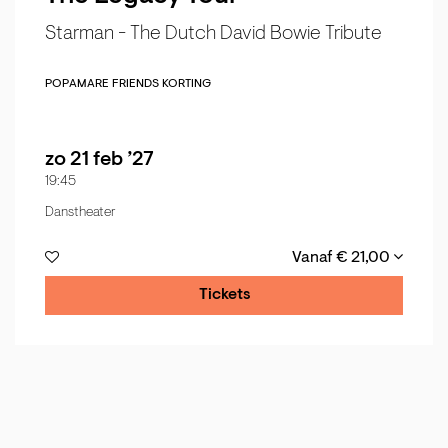
Starman - The Dutch David Bowie Tribute
POP
AMARE FRIENDS KORTING
zo 21 feb ’27
19:45
Danstheater
Vanaf € 21,00
Tickets