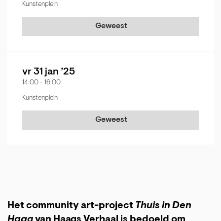
Kunstenplein
Geweest
vr 31 jan ’25
14:00
-
16:00
Kunstenplein
Geweest
Het community art-project
Thuis in Den
Haag
van Haags Verhaal is bedoeld om