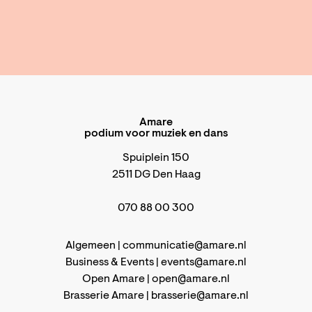
Amare
podium voor muziek en dans
Spuiplein 150
2511 DG Den Haag
070 88 00 300
Algemeen |
communicatie@amare.nl
Business & Events |
events@amare.nl
Open Amare |
open@amare.nl
Brasserie Amare |
brasserie@amare.nl