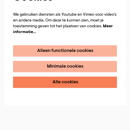
We gebruiken diensten als Youtube en Vimeo voor video's
en andere media. Om deze te kunnen zien, moet je
toestemming geven tot het plaatsen van cookies.
Meer
informatie…
Alleen functionele cookies
Inzoomen
Minimale cookies
Alle cookies