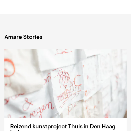
Amare Stories
Reizend kunstproject Thuis in Den Haag