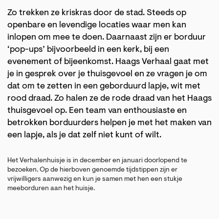
Zo trekken ze kriskras door de stad. Steeds op
openbare en levendige locaties waar men kan
inlopen om mee te doen. Daarnaast zijn er borduur
‘pop-ups’ bijvoorbeeld in een kerk, bij een
evenement of bijeenkomst. Haags Verhaal gaat met
je in gesprek over je thuisgevoel en ze vragen je om
dat om te zetten in een geborduurd lapje, wit met
rood draad. Zo halen ze de rode draad van het Haags
thuisgevoel op. Een team van enthousiaste en
betrokken borduurders helpen je met het maken van
een lapje, als je dat zelf niet kunt of wilt.
Het Verhalenhuisje is in december en januari doorlopend te
bezoeken. Op de hierboven genoemde tijdstippen zijn er
vrijwilligers aanwezig en kun je samen met hen een stukje
meeborduren aan het huisje.