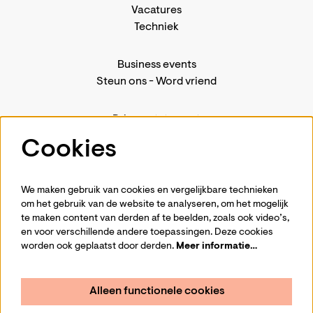
Vacatures
Techniek
Business events
Steun ons
-
Word vriend
Privacystatement
Pers
Cookies
Contact
We maken gebruik van cookies en vergelijkbare technieken
om het gebruik van de website te analyseren, om het mogelijk
te maken content van derden af te beelden, zoals ook video’s,
Volg ons
en voor verschillende andere toepassingen. Deze cookies
worden ook geplaatst door derden.
Meer informatie…
Alleen functionele cookies
Schrijf je in voor de nieuwsbrief