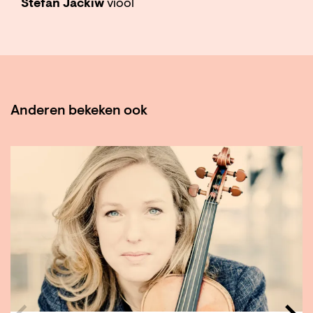
Stefan Jackiw
viool
Anderen bekeken ook
Overslaan