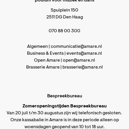
podium voor muziek en dans
Spuiplein 150
2511 DG Den Haag
070 88 00 300
Algemeen |
communicatie@amare.nl
Business & Events |
events@amare.nl
Open Amare |
open@amare.nl
Brasserie Amare |
brasserie@amare.nl
Bespreekbureau
Zomeropeningstijden Bespreekbureau
Van 20 juli t/m 30 augustus zijn wij telefonisch gesloten.
Onze kassabalie in Amare is in deze periode alleen op
woensdagen geopend van 10 tot 18 uur.