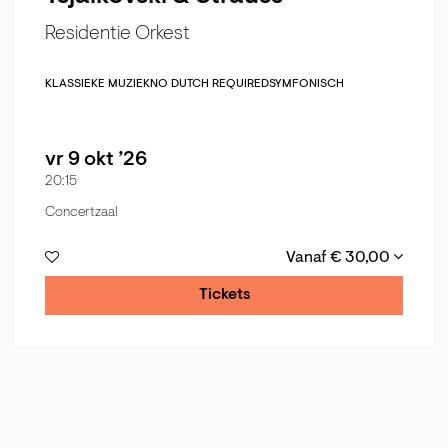
Residentie Orkest
KLASSIEKE MUZIEK
NO DUTCH REQUIRED
SYMFONISCH
vr 9 okt ’26
20:15
Concertzaal
Vanaf € 30,00
Tickets