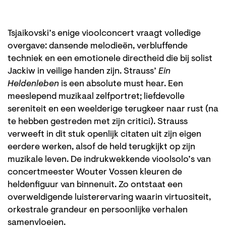
Tsjaikovski’s enige vioolconcert vraagt volledige
overgave: dansende melodieën, verbluffende
techniek en een emotionele directheid die bij solist
Jackiw in veilige handen zijn. Strauss’
Ein
Heldenleben
is een absolute must hear. Een
meeslepend muzikaal zelfportret; liefdevolle
sereniteit en een weelderige terugkeer naar rust (na
te hebben gestreden met zijn critici). Strauss
verweeft in dit stuk openlijk citaten uit zijn eigen
eerdere werken, alsof de held terugkijkt op zijn
muzikale leven. De indrukwekkende vioolsolo’s van
concertmeester Wouter Vossen kleuren de
heldenfiguur van binnenuit. Zo ontstaat een
overweldigende luisterervaring waarin virtuositeit,
orkestrale grandeur en persoonlijke verhalen
samenvloeien.