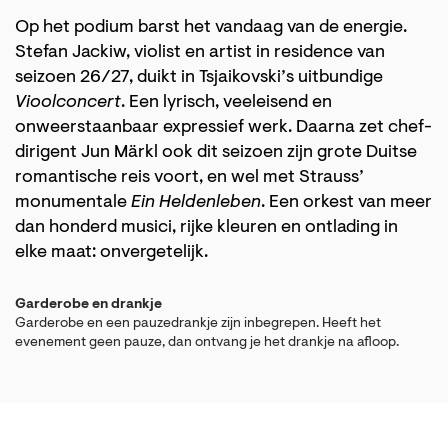
Op het podium barst het vandaag van de energie.
Stefan Jackiw, violist en artist in residence van
seizoen 26/27, duikt in Tsjaikovski’s uitbundige
Vioolconcert
. Een lyrisch, veeleisend en
onweerstaanbaar expressief werk. Daarna zet chef-
dirigent Jun Märkl ook dit seizoen zijn grote Duitse
romantische reis voort, en wel met Strauss’
monumentale
Ein Heldenleben
. Een orkest van meer
dan honderd musici, rijke kleuren en ontlading in
elke maat: onvergetelijk.
Garderobe en drankje
Garderobe en een pauzedrankje zijn inbegrepen. Heeft het
evenement geen pauze, dan ontvang je het drankje na afloop.