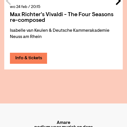
wo 24 feb
/ 20:15
Max Richter's Vivaldi - The Four Seasons
re-composed
Isabelle van Keulen & Deutsche Kammerakademie
Neuss am Rhein
Info & tickets
Amare