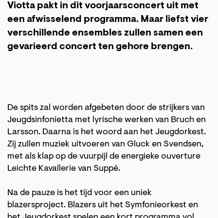
Viotta pakt in dit voorjaarsconcert uit met
een afwisselend programma. Maar liefst vier
verschillende ensembles zullen samen een
gevarieerd concert ten gehore brengen.
De spits zal worden afgebeten door de strijkers van
Jeugdsinfonietta met lyrische werken van Bruch en
Larsson. Daarna is het woord aan het Jeugdorkest.
Zij zullen muziek uitvoeren van Gluck en Svendsen,
met als klap op de vuurpijl de energieke ouverture
Leichte Kavallerie van Suppé.
Na de pauze is het tijd voor een uniek
blazersproject. Blazers uit het Symfonieorkest en
het Jeugdorkest spelen een kort programma vol