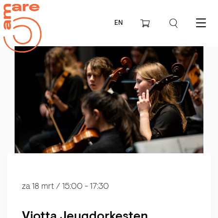
EN
Menu
za 18 mrt
/ 15:00 - 17:30
Viotta Jeugdorkesten