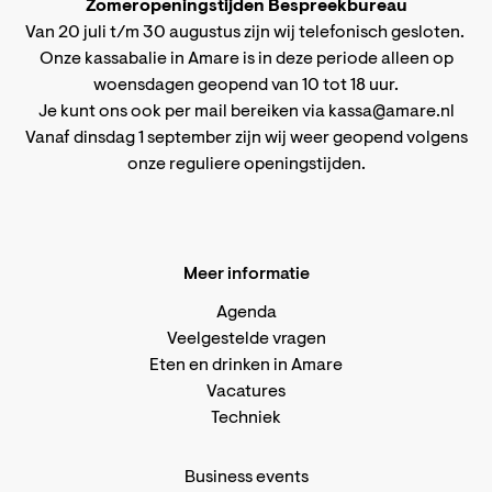
Zomeropeningstijden Bespreekbureau
Van 20 juli t/m 30 augustus zijn wij telefonisch gesloten.
Onze kassabalie in Amare is in deze periode alleen op
woensdagen geopend van 10 tot 18 uur.
Je kunt ons ook per mail bereiken via
kassa@amare.nl
Vanaf dinsdag 1 september zijn wij weer geopend volgens
onze reguliere openingstijden
.
Meer informatie
Agenda
Veelgestelde vragen
Eten en drinken in Amare
Vacatures
Techniek
Business events