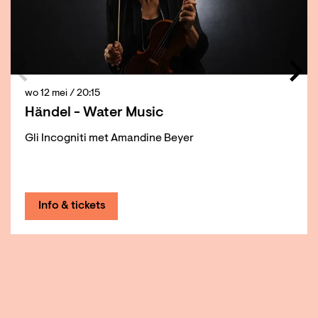
wo 12 mei
/ 20:15
Händel - Water Music
Gli Incogniti met Amandine Beyer
Info & tickets