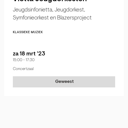
Jeugdsinfonietta, Jeugdorkest,
Symfonieorkest en Blazersproject
KLASSIEKE MUZIEK
za 18 mrt ’23
15:00
-
17:30
Concertzaal
Geweest