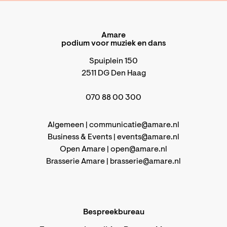
Amare
podium voor muziek en dans
Spuiplein 150
2511 DG Den Haag
070 88 00 300
Algemeen |
communicatie@amare.nl
Business & Events |
events@amare.nl
Open Amare |
open@amare.nl
Brasserie Amare |
brasserie@amare.nl
Bespreekbureau