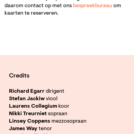
daarom contact op met ons
bespreekbureau
om
kaarten te reserveren.
Credits
Richard Egarr
dirigent
Stefan Jackiw
viool
Laurens Collegium
koor
Nikki Treurniet
sopraan
Linsey Coppens
mezzosopraan
James Way
tenor