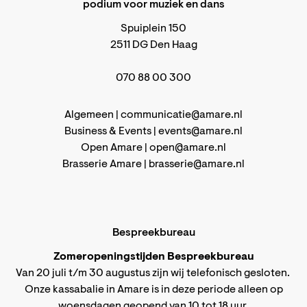
podium voor muziek en dans
Spuiplein 150
2511 DG Den Haag
070 88 00 300
Algemeen |
communicatie@amare.nl
Business & Events |
events@amare.nl
Open Amare |
open@amare.nl
Brasserie Amare |
brasserie@amare.nl
Bespreekbureau
Zomeropeningstijden Bespreekbureau
Van 20 juli t/m 30 augustus zijn wij telefonisch gesloten.
Onze kassabalie in Amare is in deze periode alleen op
woensdagen geopend van 10 tot 18 uur.