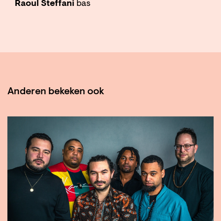
Raoul Steffani
bas
Anderen bekeken ook
Overslaan