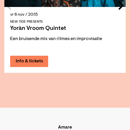
vr 6 nov
/ 20:15
NEW TIDE PRESENTS
Yoràn Vroom Quintet
Een bruisende mix van ritmes en improvisatie
Info & tickets
Amare