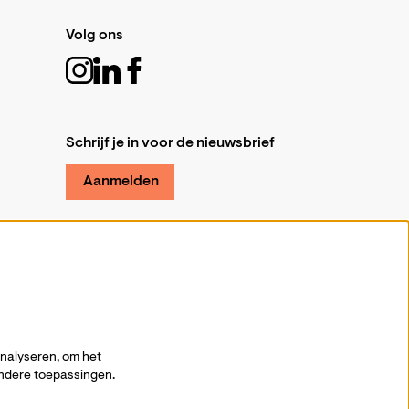
Volg ons
Schrijf je in voor de nieuwsbrief
Aanmelden
analyseren, om het
andere toepassingen.