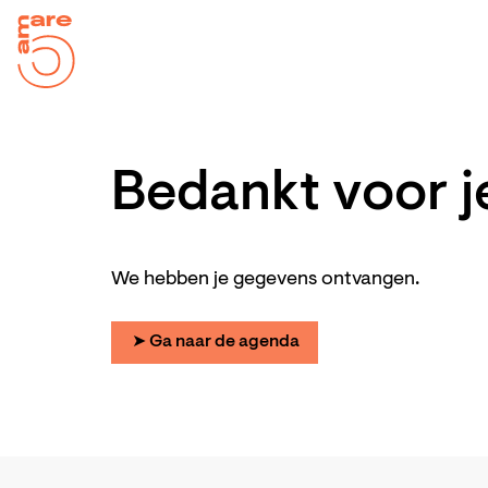
Bedankt voor j
We hebben je gegevens ontvangen.
➤ Ga naar de agenda