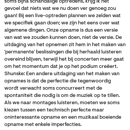
soms bijna schandalige optredens, krijg ik het
gevoel dat niets wat we nu doen ver genoeg zou
gaan! Bij een live-optreden plannen we zelden wat
we specifiek gaan doen; we zijn het eens over wat
algemene dingen. Onze opname is dus een versie
van wat we zouden kunnen doen, niet de versie. De
uitdaging van het opnemen zit hem in het maken van
'permanente' beslissingen die bij herhaald luisteren
overeind blijven, terwijl het bij concerten meer gaat
om het momentum dat je op het podium creëert.
Shunske: Een andere uitdaging van het maken van
opnames is dat de perfectie die tegenwoordig
wordt verwacht soms concurreert met de
spontaniteit die nodig is om de muziek op te tillen.
Als we naar montages luisteren, moeten we soms
kiezen tussen een technisch perfecte maar
oninteressante opname en een muzikaal boeiende
opname met enkele imperfecties.