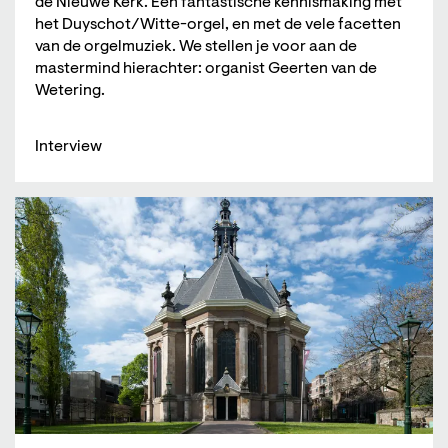
de Nieuwe Kerk. Een fantastische kennismaking met
het Duyschot/Witte-orgel, en met de vele facetten
van de orgelmuziek. We stellen je voor aan de
mastermind hierachter: organist Geerten van de
Wetering.
Interview