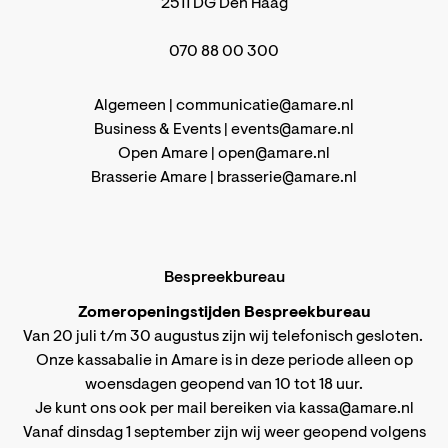
2511 DG Den Haag
070 88 00 300
Algemeen |
communicatie@amare.nl
Business & Events |
events@amare.nl
Open Amare |
open@amare.nl
Brasserie Amare |
brasserie@amare.nl
Bespreekbureau
Zomeropeningstijden Bespreekbureau
Van 20 juli t/m 30 augustus zijn wij telefonisch gesloten.
Onze kassabalie in Amare is in deze periode alleen op
woensdagen geopend van 10 tot 18 uur.
Je kunt ons ook per mail bereiken via
kassa@amare.nl
Vanaf dinsdag 1 september zijn wij weer geopend volgens