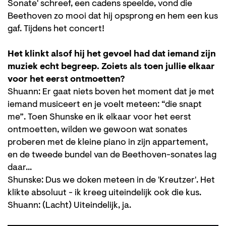
Sonate' schreef, een cadens speelde, vond die
Beethoven zo mooi dat hij opsprong en hem een kus
gaf. Tijdens het concert!
Het klinkt alsof hij het gevoel had dat iemand zijn
muziek echt begreep. Zoiets als toen jullie elkaar
voor het eerst ontmoetten?
Shuann: Er gaat niets boven het moment dat je met
iemand musiceert en je voelt meteen: “die snapt
me”. Toen Shunske en ik elkaar voor het eerst
ontmoetten, wilden we gewoon wat sonates
proberen met de kleine piano in zijn appartement,
en de tweede bundel van de Beethoven-sonates lag
daar...
Shunske: Dus we doken meteen in de 'Kreutzer'. Het
klikte absoluut - ik kreeg uiteindelijk ook die kus.
Shuann: (Lacht) Uiteindelijk, ja.