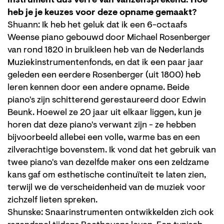
instrument dus verre van vanzelfsprekend. Hoe
heb je je keuzes voor deze opname gemaakt?
Shuann: Ik heb het geluk dat ik een 6-octaafs
Weense piano gebouwd door Michael Rosenberger
van rond 1820 in bruikleen heb van de Nederlands
Muziekinstrumentenfonds, en dat ik een paar jaar
geleden een eerdere Rosenberger (uit 1800) heb
leren kennen door een andere opname. Beide
piano's zijn schitterend gerestaureerd door Edwin
Beunk. Hoewel ze 20 jaar uit elkaar liggen, kun je
horen dat deze piano's verwant zijn - ze hebben
bijvoorbeeld allebei een volle, warme bas en een
zilverachtige bovenstem. Ik vond dat het gebruik van
twee piano's van dezelfde maker ons een zeldzame
kans gaf om esthetische continuïteit te laten zien,
terwijl we de verscheidenheid van de muziek voor
zichzelf lieten spreken.
Shunske: Snaarinstrumenten ontwikkelden zich ook