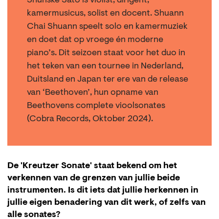
Shunske Sato is violist, dirigent,
kamermusicus, solist en docent. Shuann
Chai Shuann speelt solo en kamermuziek
en doet dat op vroege én moderne
piano’s. Dit seizoen staat voor het duo in
het teken van een tournee in Nederland,
Duitsland en Japan ter ere van de release
van ‘Beethoven’, hun opname van
Beethovens complete vioolsonates
(Cobra Records, Oktober 2024).
De 'Kreutzer Sonate' staat bekend om het
verkennen van de grenzen van jullie beide
instrumenten. Is dit iets dat jullie herkennen in
jullie eigen benadering van dit werk, of zelfs van
alle sonates?