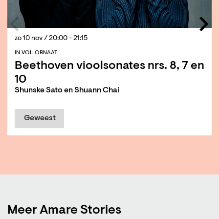
zo 10 nov
/ 20:00 - 21:15
IN VOL ORNAAT
Beethoven vioolsonates nrs. 8, 7 en
10
Shunske Sato en Shuann Chai
Geweest
Meer Amare Stories