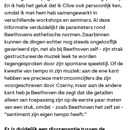
En ik heb het geluk dat ik Clive ook persoonlijk ken,
omdat ik met hem heb samengewerkt in
verschillende workshops en seminars. Al deze
informatie verduidelijkt de parameters rond
Beethovens esthetische normen. Daarbinnen
kunnen de dingen echter nog steeds ongelooflijk
gevarieerd zijn, net als bij Beethoven zelf - zijn strak
gestructureerde muziek leek te worden
tegengesproken door zijn spontane speelstijl. Of de
kwestie van tempo in zijn muziek: aan de ene kant
hebben we precieze metronoomcijfers die zijn
voorgeschreven door Czerny, maar aan de andere
kant heb je Beethoven die zegt dat die getallen
alleen van toepassing zijn op de eerste paar maten
van een stuk, omdat - zoals Beethoven het zelf zei -
“sentiment zijn eigen tempo heeft.”
Er is duidelijk een discrepantie tussen de