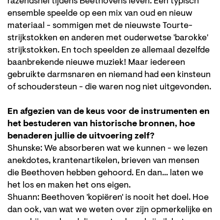
razendsnel tijdens Beethovens leven. Een typisch
ensemble speelde op een mix van oud en nieuw
materiaal - sommigen met de nieuwste Tourte-
strijkstokken en anderen met ouderwetse 'barokke'
strijkstokken. En toch speelden ze allemaal dezelfde
baanbrekende nieuwe muziek! Maar iedereen
gebruikte darmsnaren en niemand had een kinsteun
of schoudersteun - die waren nog niet uitgevonden.
En afgezien van de keus voor de instrumenten en
het bestuderen van historische bronnen, hoe
benaderen jullie de uitvoering zelf?
Shunske: We absorberen wat we kunnen - we lezen
anekdotes, krantenartikelen, brieven van mensen
die Beethoven hebben gehoord. En dan... laten we
het los en maken het ons eigen.
Shuann: Beethoven 'kopiëren' is nooit het doel. Hoe
dan ook, van wat we weten over zijn opmerkelijke en