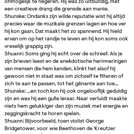
onmogelijk te negeren. Hij was zo uitbundig, met
een creatieve drang die grensde aan manie.
Shunske: Ondanks zijn wilde reputatie wist hij altijd
precies waar de muzikale grenzen lagen en hoe ver
hij kon gaan. Dat maakt het zo spannend. Hij hield
ervan om op het randje te leven en hij kon soms ook
vreselijk grappig zijn.
Shuann: Soms ging hij echt over de schreef. Als je
zijn brieven leest en de anekdotische herinneringen
van mensen die hem kenden, klinkt het alsof hij
gewoon niet in staat was om zichzelf te filteren of
zich te aan te passen, tot het gênante aan toe...
Shunske: ...en toch kon hij ook ongelooflijk geduldig
zijn en was hij een gulle leraar. Naar verluidt maakte
niets hem gelukkiger dan zijn muziek met energie en
zeggingskracht te horen spelen.
Shuann: Bijvoorbeeld, toen violist George
Bridgetower, voor wie Beethoven de 'Kreutzer