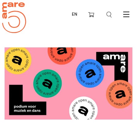
EN
Menu