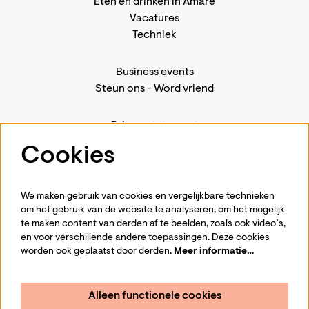
Eten en drinken in Amare
Vacatures
Techniek
Business events
Steun ons
-
Word vriend
Privacystatement
Pers
Cookies
Contact
We maken gebruik van cookies en vergelijkbare technieken
om het gebruik van de website te analyseren, om het mogelijk
te maken content van derden af te beelden, zoals ook video’s,
Volg ons
en voor verschillende andere toepassingen. Deze cookies
worden ook geplaatst door derden.
Meer informatie…
Alleen functionele cookies
Schrijf je in voor de nieuwsbrief