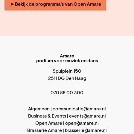
➤ Bekijk de programma's van Open Amare
Amare
podium voor muziek en dans
Spuiplein 150
2511 DG Den Haag
070 88 00 300
Algemeen |
communicatie@amare.nl
Business & Events |
events@amare.nl
Open Amare |
open@amare.nl
Brasserie Amare |
brasserie@amare.nl