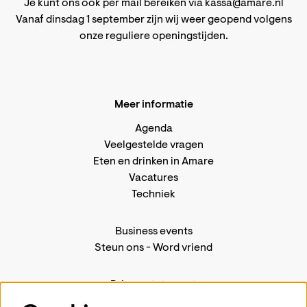
Je kunt ons ook per mail bereiken via
kassa@amare.nl
Vanaf dinsdag 1 september zijn wij weer geopend volgens
onze reguliere openingstijden
.
Meer informatie
Agenda
Veelgestelde vragen
Eten en drinken in Amare
Vacatures
Techniek
Business events
Steun ons
-
Word vriend
Privacystatement
Pers