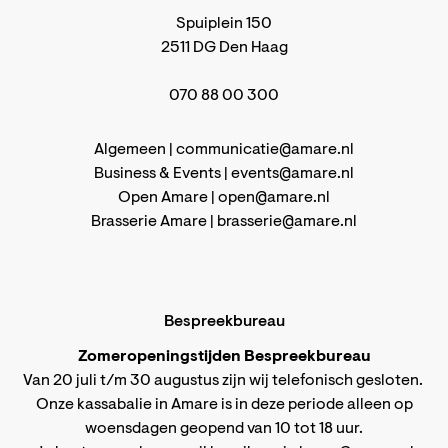
Spuiplein 150
2511 DG Den Haag
070 88 00 300
Algemeen |
communicatie@amare.nl
Business & Events |
events@amare.nl
Open Amare |
open@amare.nl
Brasserie Amare |
brasserie@amare.nl
Bespreekbureau
Zomeropeningstijden Bespreekbureau
Van 20 juli t/m 30 augustus zijn wij telefonisch gesloten.
Onze kassabalie in Amare is in deze periode alleen op
woensdagen geopend van 10 tot 18 uur.