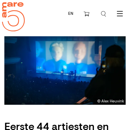
EN
Menu
© Alex Heuvink
Eerste 44 artiesten en