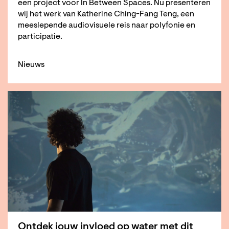
een project voor In Between Spaces. Nu presenteren
wij het werk van Katherine Ching-Fang Teng, een
meeslepende audiovisuele reis naar polyfonie en
participatie.
Nieuws
Ontdek jouw invloed op water met dit