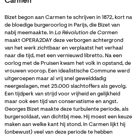
Carmen
Bizet begon aan Carmen te schrijven in 1872, kort na
de bloedige burgeroorlog in Parijs, die Bizet van
nabij meemaakte. In
La Révolution de Carmen
maakt OPERA2DAY deze verborgen achtergrond
van het werk zichtbaar en verplaatst het verhaal
naar die tijd, met een vernieuwd libretto. Na een
oorlog met de Pruisen kwam het volk in opstand, de
vrouwen voorop. Een idealistische Commune werd
uitgeroepen maar al vrij snel gewelddadig
neergeslagen, met 25.000 slachtoffers als gevolg.
Een tijdperk van strijd voor vrijheid en gelijkheid
maar ook een tijd van conservatisme en angst.
Georges Bizet maakte deze turbulente periode, als
burgersoldaat, van dichtbij mee. Hij moest een keuze
maken aan welke kant hij stond. In Carmen lijkt hij
(onbewust) veel van deze periode te hebben