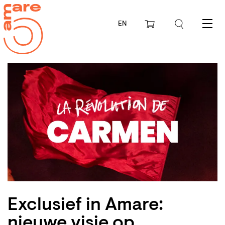
EN
Menu
Exclusief in Amare:
nieuwe visie op