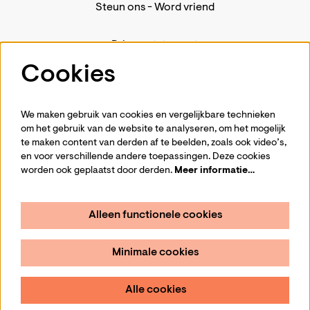
Steun ons
-
Word vriend
Privacystatement
Pers
Cookies
Contact
We maken gebruik van cookies en vergelijkbare technieken
om het gebruik van de website te analyseren, om het mogelijk
te maken content van derden af te beelden, zoals ook video’s,
Volg ons
en voor verschillende andere toepassingen. Deze cookies
worden ook geplaatst door derden.
Meer informatie…
Alleen functionele cookies
Schrijf je in voor de nieuwsbrief
Minimale cookies
Aanmelden
Alle cookies