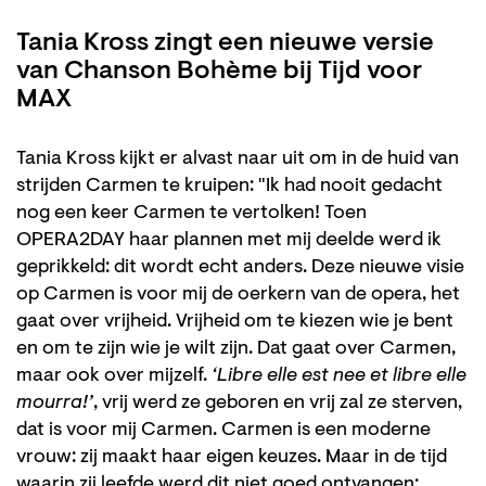
Tania Kross zingt een nieuwe versie
van Chanson Bohème bij Tijd voor
MAX
Tania Kross kijkt er alvast naar uit om in de huid van
strijden Carmen te kruipen: "Ik had nooit gedacht
nog een keer Carmen te vertolken! Toen
OPERA2DAY haar plannen met mij deelde werd ik
geprikkeld: dit wordt echt anders. Deze nieuwe visie
op Carmen is voor mij de oerkern van de opera, het
gaat over vrijheid. Vrijheid om te kiezen wie je bent
en om te zijn wie je wilt zijn. Dat gaat over Carmen,
maar ook over mijzelf.
‘Libre elle est nee et libre elle
mourra!’
, vrij werd ze geboren en vrij zal ze sterven,
dat is voor mij Carmen. Carmen is een moderne
vrouw: zij maakt haar eigen keuzes. Maar in de tijd
waarin zij leefde werd dit niet goed ontvangen: