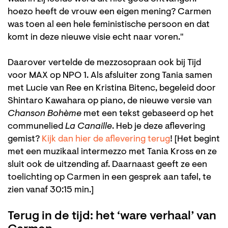
hoezo heeft de vrouw een eigen mening? Carmen
was toen al een hele feministische persoon en dat
komt in deze nieuwe visie echt naar voren."
Daarover vertelde de mezzosopraan ook bij Tijd
voor MAX op NPO 1. Als afsluiter zong Tania samen
met Lucie van Ree en Kristina Bitenc, begeleid door
Shintaro Kawahara op piano, de nieuwe versie van
Chanson Bohème
met een tekst gebaseerd op het
communelied
La Canaille
. Heb je deze aflevering
gemist?
Kijk dan hier de aflevering terug
! [Het begint
met een muzikaal intermezzo met Tania Kross en ze
sluit ook de uitzending af. Daarnaast geeft ze een
toelichting op Carmen in een gesprek aan tafel, te
zien vanaf 30:15 min.]
Terug in de tijd: het ‘ware verhaal’ van