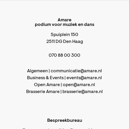
Amare
podium voor muziek en dans
Spuiplein 150
2511 DG Den Haag
070 88 00 300
Algemeen |
communicatie@amare.nl
Business & Events |
events@amare.nl
Open Amare |
open@amare.nl
Brasserie Amare |
brasserie@amare.nl
Bespreekbureau