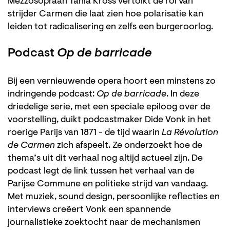
Mezzosopraan Tania Kross vertolkt de rol van
strijder Carmen die laat zien hoe polarisatie kan
leiden tot radicalisering en zelfs een burgeroorlog.
Podcast
Op de barricade
Bij een vernieuwende opera hoort een minstens zo
indringende podcast:
Op de barricade
. In deze
driedelige serie, met een speciale epiloog over de
voorstelling, duikt podcastmaker Dide Vonk in het
roerige Parijs van 1871 - de tijd waarin
La Révolution
de Carmen
zich afspeelt. Ze onderzoekt hoe de
thema’s uit dit verhaal nog altijd actueel zijn. De
podcast legt de link tussen het verhaal van de
Parijse Commune en politieke strijd van vandaag.
Met muziek, sound design, persoonlijke reflecties en
interviews creëert Vonk een spannende
journalistieke zoektocht naar de mechanismen