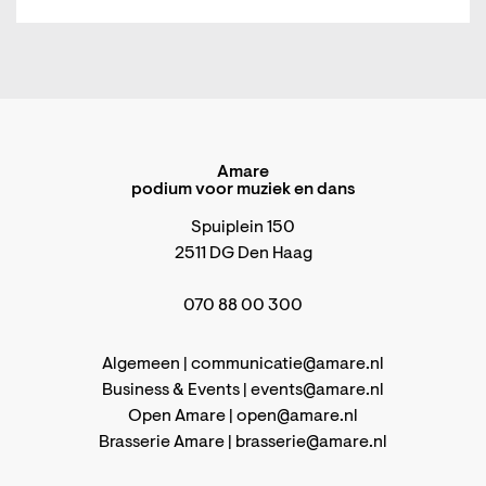
Amare
podium voor muziek en dans
Spuiplein 150
2511 DG Den Haag
070 88 00 300
Algemeen |
communicatie@amare.nl
Business & Events |
events@amare.nl
Open Amare |
open@amare.nl
Brasserie Amare |
brasserie@amare.nl