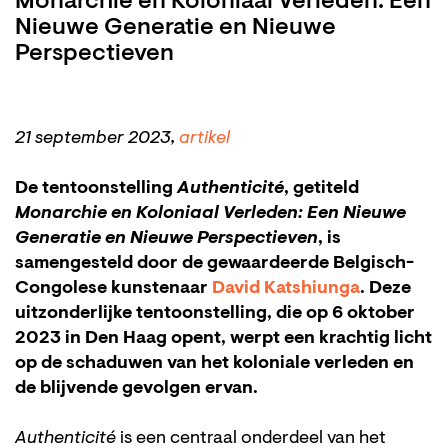
Monarchie en Koloniaal Verleden: Een
Nieuwe Generatie en Nieuwe
Perspectieven
21 september 2023,
artikel
De tentoonstelling
Authenticité
, getiteld
Monarchie en Koloniaal Verleden: Een Nieuwe
Generatie en Nieuwe Perspectieven
, is
samengesteld door de gewaardeerde Belgisch-
Congolese kunstenaar
David Katshiunga
. Deze
uitzonderlijke tentoonstelling, die op 6 oktober
2023 in Den Haag opent, werpt een krachtig licht
op de schaduwen van het koloniale verleden en
de blijvende gevolgen ervan.
Authenticité
is een centraal onderdeel van het