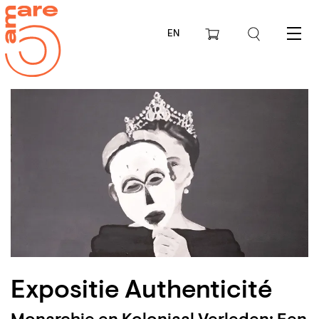
EN
Menu
Expositie Authenticité