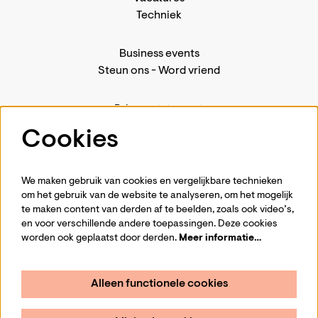
Techniek
Business events
Steun ons
-
Word vriend
Privacystatement
Pers
Cookies
Contact
We maken gebruik van cookies en vergelijkbare technieken
om het gebruik van de website te analyseren, om het mogelijk
te maken content van derden af te beelden, zoals ook video’s,
Volg ons
en voor verschillende andere toepassingen. Deze cookies
worden ook geplaatst door derden.
Meer informatie…
Alleen functionele cookies
Schrijf je in voor de nieuwsbrief