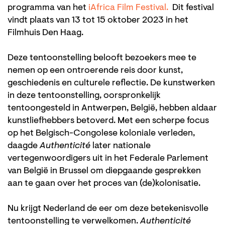
programma van het
iAfrica Film Festival.
Dit festival
vindt plaats van 13 tot 15 oktober 2023 in het
Filmhuis Den Haag.
Deze tentoonstelling belooft bezoekers mee te
nemen op een ontroerende reis door kunst,
geschiedenis en culturele reflectie. De kunstwerken
in deze tentoonstelling, oorspronkelijk
tentoongesteld in Antwerpen, België, hebben aldaar
kunstliefhebbers betoverd. Met een scherpe focus
op het Belgisch-Congolese koloniale verleden,
daagde
Authenticité
later nationale
vertegenwoordigers uit in het Federale Parlement
van België in Brussel om diepgaande gesprekken
aan te gaan over het proces van (de)kolonisatie.
Nu krijgt Nederland de eer om deze betekenisvolle
tentoonstelling te verwelkomen.
Authenticité