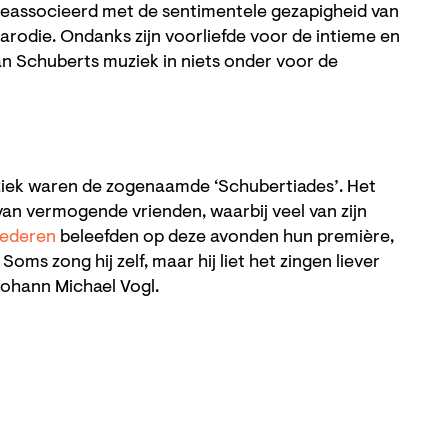
eassocieerd met de sentimentele gezapigheid van
rodie. Ondanks zijn voorliefde voor de intieme en
van Schuberts muziek in niets onder voor de
uziek waren de zogenaamde ‘Schubertiades’. Het
van vermogende vrienden, waarbij veel van zijn
iederen
beleefden op deze avonden hun première,
oms zong hij zelf, maar hij liet het zingen liever
Johann Michael Vogl.