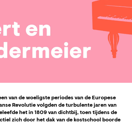
 een van de woeligste periodes van de Europese
anse Revolutie volgden de turbulente jaren van
eefde het in 1809 van dichtbij, toen tijdens de
ctiel zich door het dak van de kostschool boorde