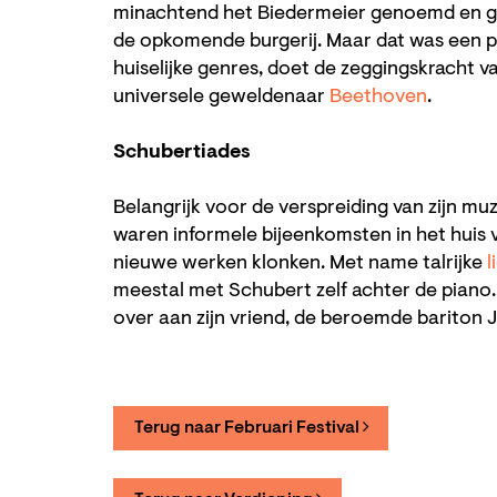
minachtend het Biedermeier genoemd en g
de opkomende burgerij. Maar dat was een pa
huiselijke genres, doet de zeggingskracht 
universele geweldenaar
Beethoven
.
Schubertiades
Belangrijk voor de verspreiding van zijn m
waren informele bijeenkomsten in het huis 
nieuwe werken klonken. Met name talrijke
l
meestal met Schubert zelf achter de piano. S
over aan zijn vriend, de beroemde bariton 
Terug naar Februari Festival