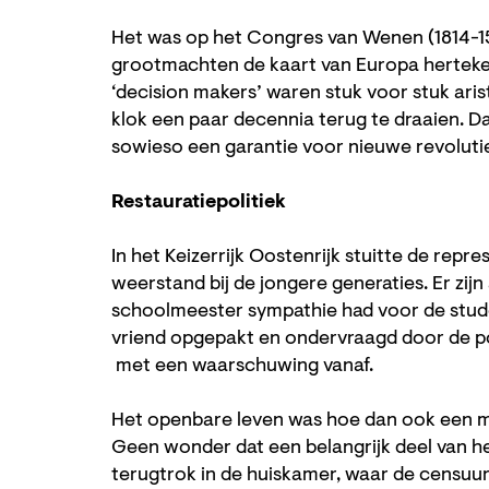
Het was op het Congres van Wenen (1814-15
grootmachten de kaart van Europa herteken
‘decision makers’ waren stuk voor stuk ari
klok een paar decennia terug te draaien. Da
sowieso een garantie voor nieuwe revoluti
Restauratiepolitiek
In het Keizerrijk Oostenrijk stuitte de repr
weerstand bij de jongere generaties. Er zijn
schoolmeester sympathie had voor de stud
vriend opgepakt en ondervraagd door de poli
met een waarschuwing vanaf.
Het openbare leven was hoe dan ook een mij
Geen wonder dat een belangrijk deel van h
terugtrok in de huiskamer, waar de censuur