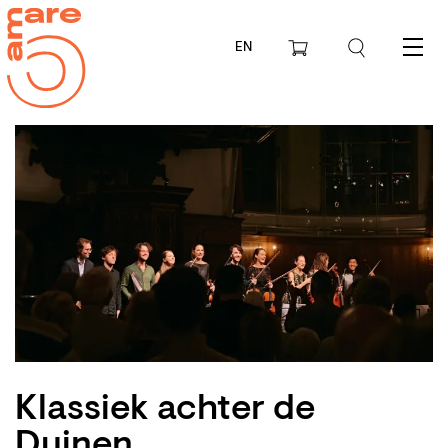
EN
Menu
Klassiek achter de
Duinen