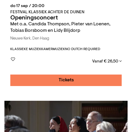
do 17 sep
/ 20:00
FESTIVAL KLASSIEK ACHTER DE DUINEN
Openingsconcert
Met o.a. Candida Thompson, Pieter van Loenen,
Tobias Borsboom en Lidy Blijdorp
Nieuwe Kerk, Den Haag
KLASSIEKE MUZIEK
KAMERMUZIEK
NO DUTCH REQUIRED
Vanaf € 26,50
Tickets