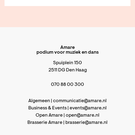
Amare
podium voor muziek en dans
Spuiplein 150
2511 DG Den Haag
070 88 00 300
Algemeen |
communicatie@amare.nl
Business & Events |
events@amare.nl
Open Amare |
open@amare.nl
Brasserie Amare |
brasserie@amare.nl