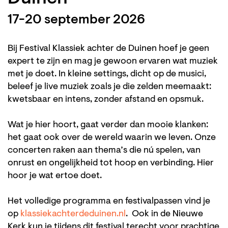
17-20 september 2026
Bij Festival Klassiek achter de Duinen hoef je geen
expert te zijn en mag je gewoon ervaren wat muziek
met je doet. In kleine settings, dicht op de musici,
beleef je live muziek zoals je die zelden meemaakt:
kwetsbaar en intens, zonder afstand en opsmuk.
Wat je hier hoort, gaat verder dan mooie klanken:
het gaat ook over de wereld waarin we leven. Onze
concerten raken aan thema’s die nú spelen, van
onrust en ongelijkheid tot hoop en verbinding. Hier
hoor je wat ertoe doet.
Het volledige programma en festivalpassen vind je
op
klassiekachterdeduinen.nl
. Ook in de Nieuwe
Kerk kun je tijdens dit festival terecht voor prachtige