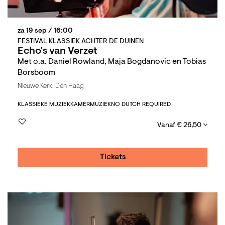
za 19 sep
/ 16:00
FESTIVAL KLASSIEK ACHTER DE DUINEN
Echo's van Verzet
Met o.a. Daniel Rowland, Maja Bogdanovic en Tobias
Borsboom
Nieuwe Kerk, Den Haag
KLASSIEKE MUZIEK
KAMERMUZIEK
NO DUTCH REQUIRED
Vanaf € 26,50
Tickets