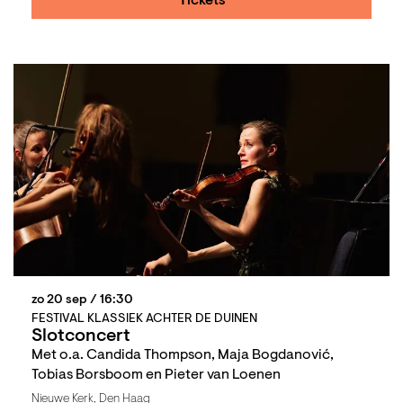
Tickets
zo 20 sep
/ 16:30
FESTIVAL KLASSIEK ACHTER DE DUINEN
Slotconcert
Met o.a. Candida Thompson, Maja Bogdanović,
Tobias Borsboom en Pieter van Loenen
Nieuwe Kerk, Den Haag