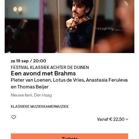
za 19 sep
/ 20:00
FESTIVAL KLASSIEK ACHTER DE DUINEN
Een avond met Brahms
Pieter van Loenen, Lotus de Vries, Anastasia Feruleva
en Thomas Beijer
Nieuwe Kerk, Den Haag
KLASSIEKE MUZIEK
KAMERMUZIEK
Vanaf € 22,50