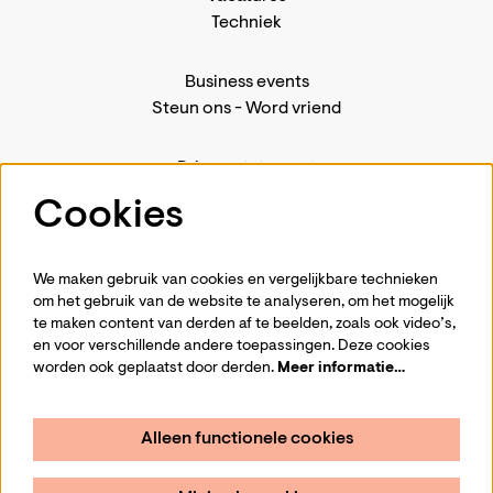
Techniek
Business events
Steun ons
-
Word vriend
Privacystatement
Pers
Cookies
Contact
We maken gebruik van cookies en vergelijkbare technieken
om het gebruik van de website te analyseren, om het mogelijk
te maken content van derden af te beelden, zoals ook video’s,
Volg ons
en voor verschillende andere toepassingen. Deze cookies
worden ook geplaatst door derden.
Meer informatie…
Alleen functionele cookies
Schrijf je in voor de nieuwsbrief