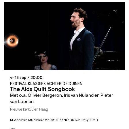
vr 18 sep
/ 20:00
FESTIVAL KLASSIEK ACHTER DE DUINEN
The Aids Quilt Songbook
Met o.a. Olivier Bergeron, Iris van Nuland en Pieter
van Loenen
Nieuwe Kerk, Den Haag
KLASSIEKE MUZIEK
KAMERMUZIEK
NO DUTCH REQUIRED