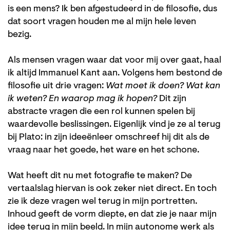
is een mens? Ik ben afgestudeerd in de filosofie, dus
dat soort vragen houden me al mijn hele leven
bezig.
Als mensen vragen waar dat voor mij over gaat, haal
ik altijd Immanuel Kant aan. Volgens hem bestond de
filosofie uit drie vragen:
Wat moet ik doen? Wat kan
ik weten? En
waarop mag ik hopen?
Dit zijn
abstracte vragen die een rol kunnen spelen bij
waardevolle beslissingen. Eigenlijk vind je ze al terug
bij Plato: in zijn ideeënleer omschreef hij dit als de
vraag naar het goede, het ware en het schone.
Wat heeft dit nu met fotografie te maken? De
vertaalslag hiervan is ook zeker niet direct. En toch
zie ik deze vragen wel terug in mijn portretten.
Inhoud geeft de vorm diepte, en dat zie je naar mijn
idee terug in mijn beeld. In mijn autonome werk als