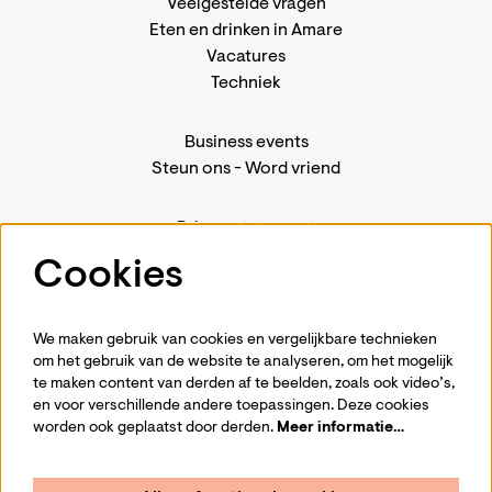
Veelgestelde vragen
Eten en drinken in Amare
Vacatures
Techniek
Business events
Steun ons
-
Word vriend
Privacystatement
Pers
Cookies
Contact
We maken gebruik van cookies en vergelijkbare technieken
om het gebruik van de website te analyseren, om het mogelijk
te maken content van derden af te beelden, zoals ook video’s,
Volg ons
en voor verschillende andere toepassingen. Deze cookies
worden ook geplaatst door derden.
Meer informatie…