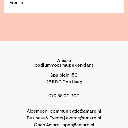
Genre
Amare
podium voor muziek en dans
Spuiplein 150
2511 DG Den Haag
070 88 00 300
Algemeen |
communicatie@amare.nl
Business & Events |
events@amare.nl
Open Amare |
open@amare.nl