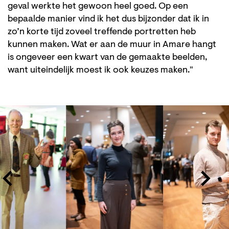
geval werkte het gewoon heel goed. Op een
bepaalde manier vind ik het dus bijzonder dat ik in
zo’n korte tijd zoveel treffende portretten heb
kunnen maken. Wat er aan de muur in Amare hangt
is ongeveer een kwart van de gemaakte beelden,
want uiteindelijk moest ik ook keuzes maken."
Overslaan