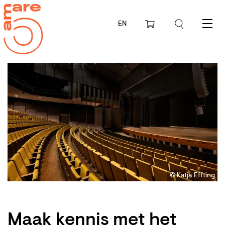
EN
Menu
© Katja Effting
Maak kennis met het