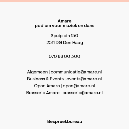
Amare
podium voor muziek en dans
Spuiplein 150
2511 DG Den Haag
070 88 00 300
Algemeen |
communicatie@amare.nl
Business & Events |
events@amare.nl
Open Amare |
open@amare.nl
Brasserie Amare |
brasserie@amare.nl
Bespreekbureau