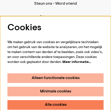
Steun ons
-
Word vriend
Privacystatement
Pers
Cookies
Contact
We maken gebruik van cookies en vergelijkbare technieken
om het gebruik van de website te analyseren, om het mogelijk
te maken content van derden af te beelden, zoals ook video’s,
Volg ons
en voor verschillende andere toepassingen. Deze cookies
worden ook geplaatst door derden.
Meer informatie…
Alleen functionele cookies
Schrijf je in voor de nieuwsbrief
Minimale cookies
Aanmelden
Alle cookies